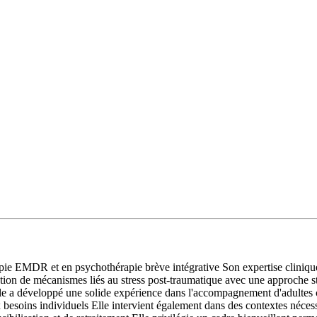
EMDR et en psychothérapie brève intégrative Son expertise clinique s
lution de mécanismes liés au stress post-traumatique avec une approche 
 Elle a développé une solide expérience dans l'accompagnement d'adulte
x besoins individuels Elle intervient également dans des contextes néce