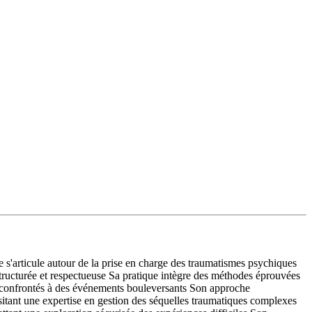
'articule autour de la prise en charge des traumatismes psychiques
structurée et respectueuse Sa pratique intègre des méthodes éprouvées
s confrontés à des événements bouleversants Son approche
ssitant une expertise en gestion des séquelles traumatiques complexes