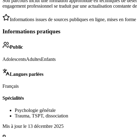
Son parcours inclut une formation approfondie en techniques de désensi
engagement professionnel se traduit par une actualisation constante d
Informations issues de sources publiques en ligne, mises en forme
Informations pratiques
Public
Adolescents
Adultes
Enfants
Langues parlées
Français
Spécialités
Psychologie générale
Trauma, TSPT, dissociation
Mis à jour le
13 décembre 2025