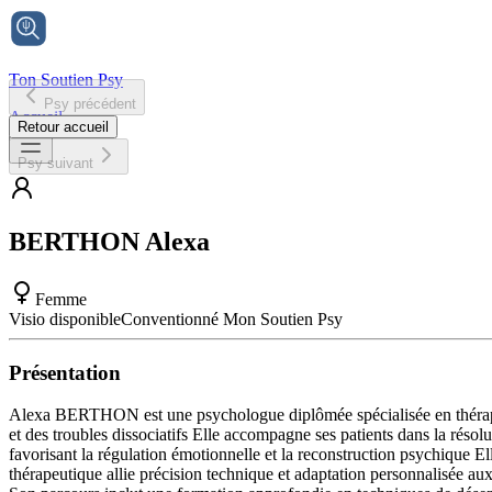
Ton Soutien Psy
Psy précédent
Accueil
Retour accueil
Psy suivant
BERTHON
Alexa
Femme
Visio disponible
Conventionné Mon Soutien Psy
Présentation
Alexa BERTHON est une psychologue diplômée spécialisée en thérapie 
et des troubles dissociatifs Elle accompagne ses patients dans la réso
favorisant la régulation émotionnelle et la reconstruction psychique
thérapeutique allie précision technique et adaptation personnalisée au