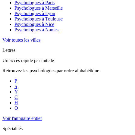
Psychologues à
Paris
Psychologues à
Marseille
Psychologues à
Lyon
Psychologues à
Toulouse
Psychologues à
Nice
Psychologues à
Nantes
Voir toutes les villes
Lettres
Un accès rapide par initiale
Retrouvez les psychologues par ordre alphabétique.
P
S
Y
C
H
O
Voir l'annuaire entier
Spécialités