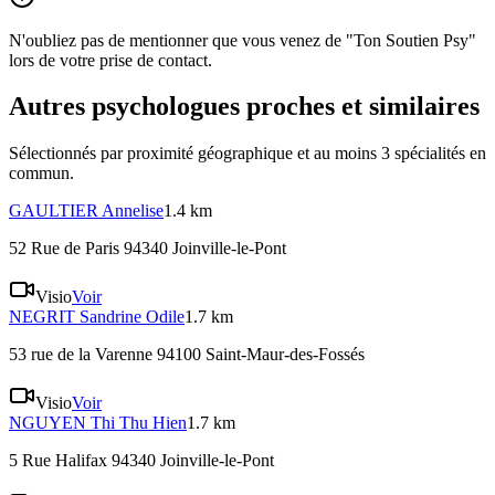
N'oubliez pas de mentionner que vous venez de "Ton Soutien Psy"
lors de votre prise de contact.
Autres psychologues proches et similaires
Sélectionnés par proximité géographique et au moins
3
spécialité
s
en
commun.
GAULTIER
Annelise
1.4 km
52 Rue de Paris 94340 Joinville-le-Pont
Visio
Voir
NEGRIT
Sandrine Odile
1.7 km
53 rue de la Varenne 94100 Saint-Maur-des-Fossés
Visio
Voir
NGUYEN
Thi Thu Hien
1.7 km
5 Rue Halifax 94340 Joinville-le-Pont