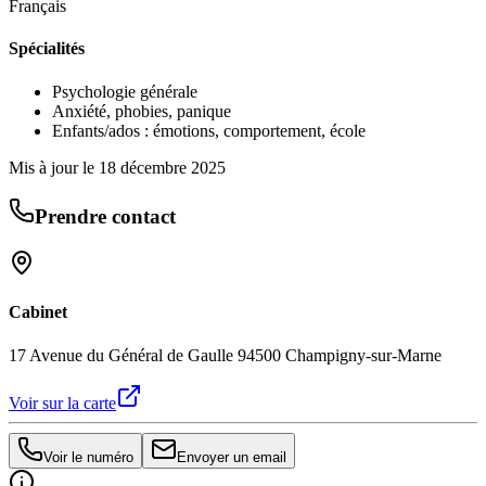
Français
Spécialités
Psychologie générale
Anxiété, phobies, panique
Enfants/ados : émotions, comportement, école
Mis à jour le
18 décembre 2025
Prendre contact
Cabinet
17 Avenue du Général de Gaulle 94500 Champigny-sur-Marne
Voir sur la carte
Voir le numéro
Envoyer un email