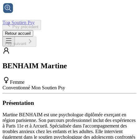
Ton Soutien Psy
Psy précédent
Accueil
Retour accueil
Psy suivant
BENHAIM
Martine
Femme
Conventionné Mon Soutien Psy
Présentation
Martine BENHAIM est une psychologue diplômée exerçant en
région parisienne. Son parcours professionnel inclut des expériences
à Paris 11e et à Arcueil. Spécialisée dans l'accompagnement des
troubles anxieux chez les enfants et les adultes. Elle intervient
également dans le soutien psychologique des adolescents confrontés