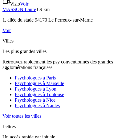
Visio
Voir
MASSON
Laure
1.9 km
1, allée du stade 94170 Le Perreux- sur-Marne
Voir
Villes
Les plus grandes villes
Retrouvez rapidement les psy conventionnés des grandes
agglomérations françaises.
Psychologues à
Paris
Psychologues à
Marseille
Psychologues à
Lyon
Psychologues à
Toulouse
Psychologues à
Nice
Psychologues à
Nantes
Voir toutes les villes
Lettres
Un accès rapide par initiale