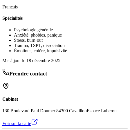
Français
Spécialités
Psychologie générale
Anxiété, phobies, panique
Stress, burn-out
Trauma, TSPT, dissociation
Émotions, colère, impulsivité
Mis à jour le
18 décembre 2025
Prendre contact
Cabinet
130 Boulevard Paul Doumer 84300 Cavaillon
Espace Luberon
Voir sur la carte