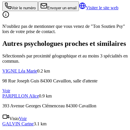
Visiter le site web
Voir le numéro
Envoyer un email
N'oubliez pas de mentionner que vous venez de "Ton Soutien Psy"
lors de votre prise de contact.
Autres psychologues proches et similaires
Sélectionnés par proximité géographique et au moins
3
spécialité
s
en
commun.
VIGNE
Léa Marie
0.2 km
98 Rue Joseph Guis 84300 Cavaillon
, salle d'attente
Voir
PARPILLON
Alice
0.9 km
393 Avenue Georges Clémenceau 84300 Cavaillon
Visio
Voir
GALVIN
Carine
3.1 km