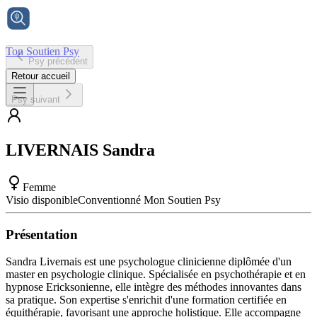
Ton Soutien Psy
Psy précédent
Accueil
Retour accueil
Psy suivant
LIVERNAIS
Sandra
Femme
Visio disponible
Conventionné Mon Soutien Psy
Présentation
Sandra Livernais est une psychologue clinicienne diplômée d'un
master en psychologie clinique. Spécialisée en psychothérapie et en
hypnose Ericksonienne, elle intègre des méthodes innovantes dans
sa pratique. Son expertise s'enrichit d'une formation certifiée en
équithérapie, favorisant une approche holistique. Elle accompagne