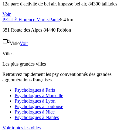
12a parc d'activité de bel air, impasse bel air, 84300 taillades
Voir
PELLÉ
Florence Marie-Paule
6.4 km
351 Route des Alpes 84440 Robion
Visio
Voir
Villes
Les plus grandes villes
Retrouvez rapidement les psy conventionnés des grandes
agglomérations françaises.
Psychologues à
Paris
Psychologues à
Marseille
Psychologues à
Lyon
Psychologues à
Toulouse
Psychologues à
Nice
Psychologues à
Nantes
Voir toutes les villes