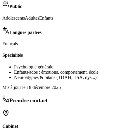
Public
Adolescents
Adultes
Enfants
Langues parlées
Français
Spécialités
Psychologie générale
Enfants/ados : émotions, comportement, école
Neuroatypies & bilans (TDAH, TSA, dys...)
Mis à jour le
18 décembre 2025
Prendre contact
Cabinet