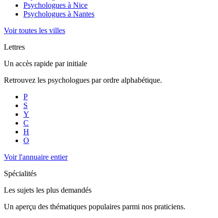
Psychologues à
Nice
Psychologues à
Nantes
Voir toutes les villes
Lettres
Un accès rapide par initiale
Retrouvez les psychologues par ordre alphabétique.
P
S
Y
C
H
O
Voir l'annuaire entier
Spécialités
Les sujets les plus demandés
Un aperçu des thématiques populaires parmi nos praticiens.