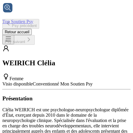
Ton Soutien Psy
Psy précédent
Accueil
Retour accueil
Psy suivant
WEIRICH
Clélia
Femme
Visio disponible
Conventionné Mon Soutien Psy
Présentation
Clélia WEIRICH est une psychologue-neuropsychologue diplômée
d'État, exerçant depuis 2010 dans le domaine de la
neuropsychologie clinique. Spécialisée dans l'évaluation et la prise
en charge des troubles neurodéveloppementaux, elle intervient
principalement auprès des enfants et des adolescents présentant des