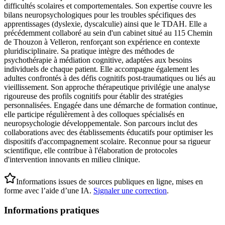
difficultés scolaires et comportementales. Son expertise couvre les
bilans neuropsychologiques pour les troubles spécifiques des
apprentissages (dyslexie, dyscalculie) ainsi que le TDAH. Elle a
précédemment collaboré au sein d'un cabinet situé au 115 Chemin
de Thouzon à Velleron, renforçant son expérience en contexte
pluridisciplinaire. Sa pratique intègre des méthodes de
psychothérapie à médiation cognitive, adaptées aux besoins
individuels de chaque patient. Elle accompagne également les
adultes confrontés à des défis cognitifs post-traumatiques ou liés au
vieillissement. Son approche thérapeutique privilégie une analyse
rigoureuse des profils cognitifs pour établir des stratégies
personnalisées. Engagée dans une démarche de formation continue,
elle participe régulièrement à des colloques spécialisés en
neuropsychologie développementale. Son parcours inclut des
collaborations avec des établissements éducatifs pour optimiser les
dispositifs d'accompagnement scolaire. Reconnue pour sa rigueur
scientifique, elle contribue à l'élaboration de protocoles
d'intervention innovants en milieu clinique.
Informations issues de sources publiques en ligne, mises en
forme avec l’aide d’une IA.
Signaler une correction
.
Informations pratiques