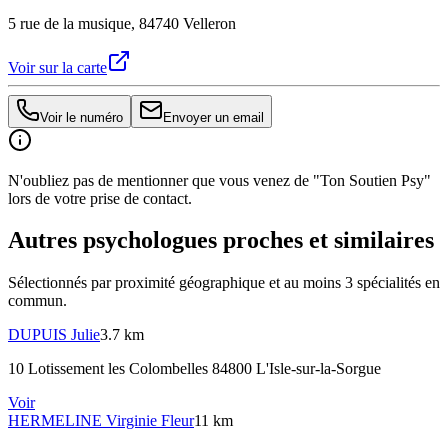
5 rue de la musique, 84740 Velleron
Voir sur la carte
Voir le numéro
Envoyer un email
N'oubliez pas de mentionner que vous venez de "Ton Soutien Psy"
lors de votre prise de contact.
Autres psychologues proches et similaires
Sélectionnés par proximité géographique et au moins
3
spécialité
s
en
commun.
DUPUIS
Julie
3.7 km
10 Lotissement les Colombelles 84800 L'Isle-sur-la-Sorgue
Voir
HERMELINE
Virginie Fleur
11 km