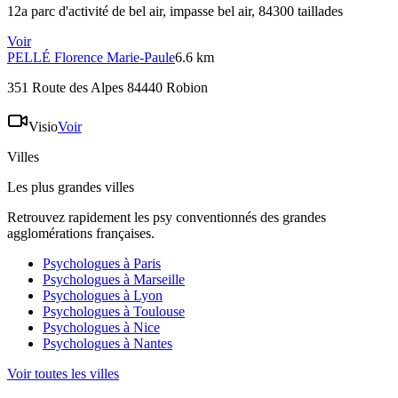
12a parc d'activité de bel air, impasse bel air, 84300 taillades
Voir
PELLÉ
Florence Marie-Paule
6.6 km
351 Route des Alpes 84440 Robion
Visio
Voir
Villes
Les plus grandes villes
Retrouvez rapidement les psy conventionnés des grandes
agglomérations françaises.
Psychologues à
Paris
Psychologues à
Marseille
Psychologues à
Lyon
Psychologues à
Toulouse
Psychologues à
Nice
Psychologues à
Nantes
Voir toutes les villes