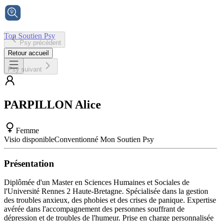
Ton Soutien Psy
Psy précédent
Accueil
Retour accueil
Psy suivant
PARPILLON
Alice
Femme
Visio disponible
Conventionné Mon Soutien Psy
Présentation
Diplômée d'un Master en Sciences Humaines et Sociales de
l'Université Rennes 2 Haute-Bretagne. Spécialisée dans la gestion
des troubles anxieux, des phobies et des crises de panique. Expertise
avérée dans l'accompagnement des personnes souffrant de
dépression et de troubles de l'humeur. Prise en charge personnalisée