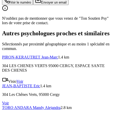
Voir le numéro
Envoyer un email
N'oubliez pas de mentionner que vous venez de "Ton Soutien Psy"
lors de votre prise de contact.
Autres psychologues proches et similaires
Sélectionnés par proximité géographique et au moins
1
spécialité
en
commun.
PIRON-KERAUTRET
Jean-Marc
1.4 km
304 LES CHENES VERTS 95000 CERGY
, ESPACE SANTE
DES CHENES
Visio
Voir
JEAN-BAPTISTE
Eric
1.4 km
304 Les Chênes Verts, 95000 Cergy
Voir
TORO ANDARA
Mandy Alejandra
2.8 km