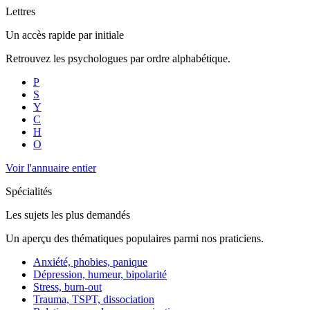
Lettres
Un accès rapide par initiale
Retrouvez les psychologues par ordre alphabétique.
P
S
Y
C
H
O
Voir l'annuaire entier
Spécialités
Les sujets les plus demandés
Un aperçu des thématiques populaires parmi nos praticiens.
Anxiété, phobies, panique
Dépression, humeur, bipolarité
Stress, burn-out
Trauma, TSPT, dissociation