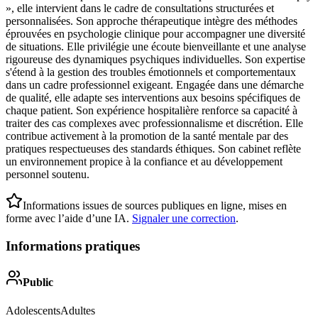
», elle intervient dans le cadre de consultations structurées et
personnalisées. Son approche thérapeutique intègre des méthodes
éprouvées en psychologie clinique pour accompagner une diversité
de situations. Elle privilégie une écoute bienveillante et une analyse
rigoureuse des dynamiques psychiques individuelles. Son expertise
s'étend à la gestion des troubles émotionnels et comportementaux
dans un cadre professionnel exigeant. Engagée dans une démarche
de qualité, elle adapte ses interventions aux besoins spécifiques de
chaque patient. Son expérience hospitalière renforce sa capacité à
traiter des cas complexes avec professionnalisme et discrétion. Elle
contribue activement à la promotion de la santé mentale par des
pratiques respectueuses des standards éthiques. Son cabinet reflète
un environnement propice à la confiance et au développement
personnel soutenu.
Informations issues de sources publiques en ligne, mises en
forme avec l’aide d’une IA.
Signaler une correction
.
Informations pratiques
Public
Adolescents
Adultes