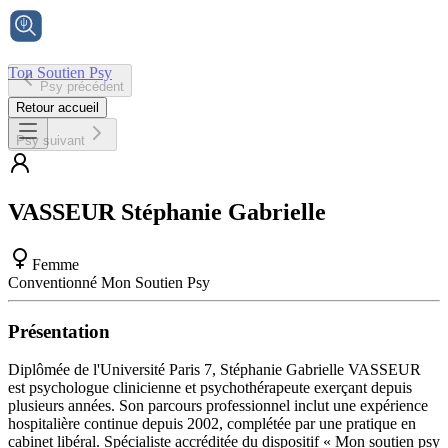
Ton Soutien Psy
Psy précédent
Accueil
Retour accueil
Psy suivant
VASSEUR
Stéphanie Gabrielle
Femme
Conventionné Mon Soutien Psy
Présentation
Diplômée de l'Université Paris 7, Stéphanie Gabrielle VASSEUR
est psychologue clinicienne et psychothérapeute exerçant depuis
plusieurs années. Son parcours professionnel inclut une expérience
hospitalière continue depuis 2002, complétée par une pratique en
cabinet libéral. Spécialiste accréditée du dispositif « Mon soutien psy