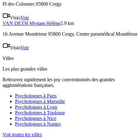
Pl des Colonnes 95800 Cergy
Visio
Voir
VAN DETH
Myriam Hélène
2.9 km
16 Avenue Mondetour 95800 Cergy
, Centre paramédical Mondétour
Visio
Voir
Villes
Les plus grandes villes
Retrouvez rapidement les psy conventionnés des grandes
agglomérations françaises.
Psychologues à
Paris
Psychologues à
Marseille
Psychologues à
Lyon
Psychologues à
Toulouse
Psychologues à
Nice
Psychologues à
Nantes
Voir toutes les villes