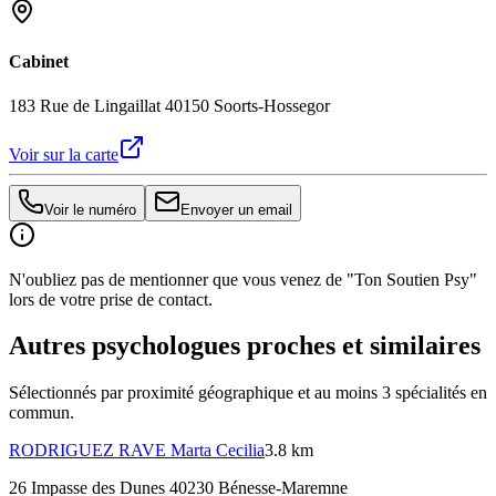
Cabinet
183 Rue de Lingaillat 40150 Soorts-Hossegor
Voir sur la carte
Voir le numéro
Envoyer un email
N'oubliez pas de mentionner que vous venez de "Ton Soutien Psy"
lors de votre prise de contact.
Autres psychologues proches et similaires
Sélectionnés par proximité géographique et au moins
3
spécialité
s
en
commun.
RODRIGUEZ RAVE
Marta Cecilia
3.8 km
26 Impasse des Dunes 40230 Bénesse-Maremne