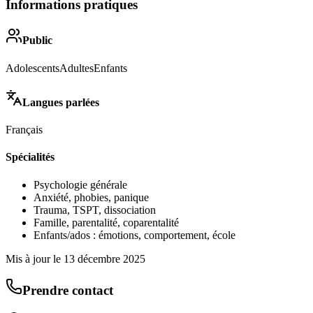
Informations pratiques
Public
Adolescents
Adultes
Enfants
Langues parlées
Français
Spécialités
Psychologie générale
Anxiété, phobies, panique
Trauma, TSPT, dissociation
Famille, parentalité, coparentalité
Enfants/ados : émotions, comportement, école
Mis à jour le
13 décembre 2025
Prendre contact