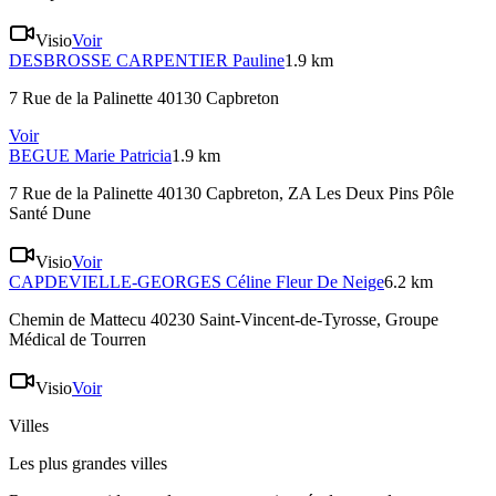
Visio
Voir
DESBROSSE CARPENTIER
Pauline
1.9 km
7 Rue de la Palinette 40130 Capbreton
Voir
BEGUE
Marie Patricia
1.9 km
7 Rue de la Palinette 40130 Capbreton
, ZA Les Deux Pins Pôle
Santé Dune
Visio
Voir
CAPDEVIELLE-GEORGES
Céline Fleur De Neige
6.2 km
Chemin de Mattecu 40230 Saint-Vincent-de-Tyrosse
, Groupe
Médical de Tourren
Visio
Voir
Villes
Les plus grandes villes