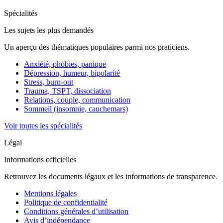
Spécialités
Les sujets les plus demandés
Un aperçu des thématiques populaires parmi nos praticiens.
Anxiété, phobies, panique
Dépression, humeur, bipolarité
Stress, burn-out
Trauma, TSPT, dissociation
Relations, couple, communication
Sommeil (insomnie, cauchemars)
Voir toutes les spécialités
Légal
Informations officielles
Retrouvez les documents légaux et les informations de transparence.
Mentions légales
Politique de confidentialité
Conditions générales d’utilisation
Avis d’indépendance