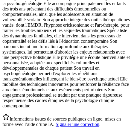
la psycho-généalogie Elle accompagne principalement les enfants
dès trois ans présentant des difficultés émotionnelles ou
comportementales, ainsi que les adolescents en situation de
vulnérabilité scolaire Son approche intègre des outils thérapeutiques
variés, dont l'EMDR, l'hypnose ericksonienne et l'art-thérapie, pour
traiter les troubles anxieux et les séquelles traumatiques Spécialiste
des dynamiques familiales, elle intervient dans les processus de
coparentalité et les défis liés à l'éducation contemporaine Son
parcours inclut une formation approfondie aux thérapies
systémiques, lui permettant d'aborder les enjeux relationnels avec
une perspective holistique Elle privilégie une écoute bienveillante et
personnalisée, adaptée aux spécificités culturelles et
développementales de chaque patient Son travail en
psychogénéalogie permet d'explorer les répétitions
transgénérationnelles influençant le bien-être psychique actuel Elle
mobilise des techniques innovantes pour renforcer la résilience face
aux chocs émotionnels et aux événements perturbateurs Son
engagement professionnel se traduit par une pratique rigoureuse,
respectueuse des cadres éthiques de la psychologie clinique
contemporaine
Informations issues de sources publiques en ligne, mises en
forme avec l’aide d’une IA.
Signaler une correction
.