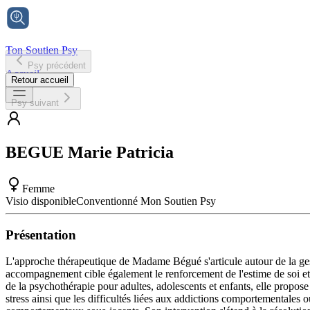
Ton Soutien Psy
Psy précédent
Accueil
Retour accueil
Psy suivant
BEGUE
Marie Patricia
Femme
Visio disponible
Conventionné Mon Soutien Psy
Présentation
L'approche thérapeutique de Madame Bégué s'articule autour de la gest
accompagnement cible également le renforcement de l'estime de soi et 
de la psychothérapie pour adultes, adolescents et enfants, elle propose
stress ainsi que les difficultés liées aux addictions comportementales