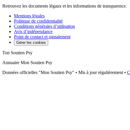
Retrouvez les documents légaux et les informations de transparence.
Mentions légales
Politique de confidentialité
Conditions générales d’utilisation
Avis d’indépendance
Point de contact et signalement
Gérer les cookies
Ton Soutien Psy
Annuaire Mon Soutien Psy
Données officielles "Mon Soutien Psy" • Mis à jour régulièrement •
C