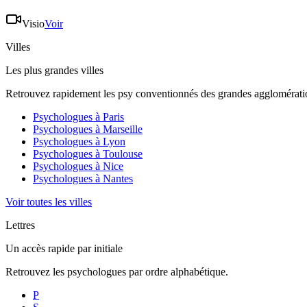
Visio
Voir
Villes
Les plus grandes villes
Retrouvez rapidement les psy conventionnés des grandes agglomératio
Psychologues à
Paris
Psychologues à
Marseille
Psychologues à
Lyon
Psychologues à
Toulouse
Psychologues à
Nice
Psychologues à
Nantes
Voir toutes les villes
Lettres
Un accès rapide par initiale
Retrouvez les psychologues par ordre alphabétique.
P