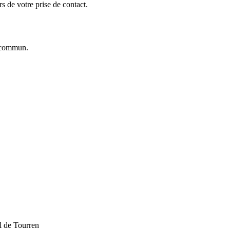
 de votre prise de contact.
commun.
l de Tourren