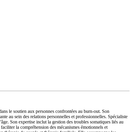
 dans le soutien aux personnes confrontées au burn-out. Son
e au sein des relations personnelles et professionnelles. Spécialiste
âge. Son expertise inclut la gestion des troubles somatiques liés au
ur faciliter la compréhension des mécanismes émotionnels et