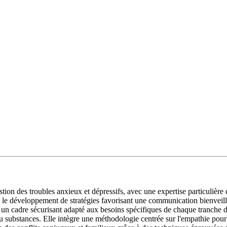
ion des troubles anxieux et dépressifs, avec une expertise particulière
le développement de stratégies favorisant une communication bienveillant
 un cadre sécurisant adapté aux besoins spécifiques de chaque tranche d'
 ou substances. Elle intègre une méthodologie centrée sur l'empathie po