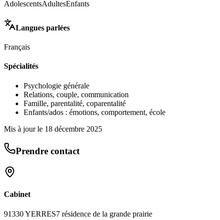
Adolescents
Adultes
Enfants
Langues parlées
Français
Spécialités
Psychologie générale
Relations, couple, communication
Famille, parentalité, coparentalité
Enfants/ados : émotions, comportement, école
Mis à jour le
18 décembre 2025
Prendre contact
Cabinet
91330 YERRES
7 résidence de la grande prairie