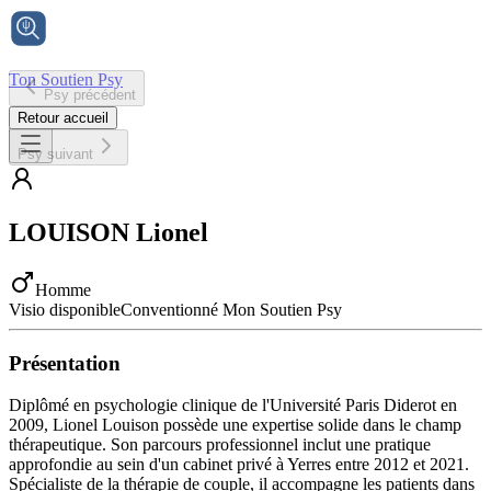
Ton Soutien Psy
Psy précédent
Accueil
Retour accueil
Psy suivant
LOUISON
Lionel
Homme
Visio disponible
Conventionné Mon Soutien Psy
Présentation
Diplômé en psychologie clinique de l'Université Paris Diderot en
2009, Lionel Louison possède une expertise solide dans le champ
thérapeutique. Son parcours professionnel inclut une pratique
approfondie au sein d'un cabinet privé à Yerres entre 2012 et 2021.
Spécialiste de la thérapie de couple, il accompagne les patients dans