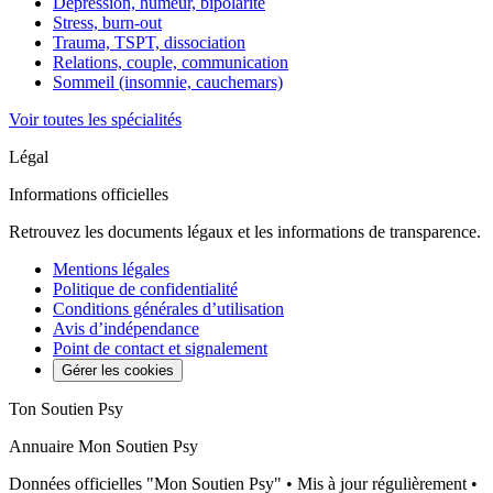
Dépression, humeur, bipolarité
Stress, burn-out
Trauma, TSPT, dissociation
Relations, couple, communication
Sommeil (insomnie, cauchemars)
Voir toutes les spécialités
Légal
Informations officielles
Retrouvez les documents légaux et les informations de transparence.
Mentions légales
Politique de confidentialité
Conditions générales d’utilisation
Avis d’indépendance
Point de contact et signalement
Gérer les cookies
Ton Soutien Psy
Annuaire Mon Soutien Psy
Données officielles "Mon Soutien Psy" • Mis à jour régulièrement •