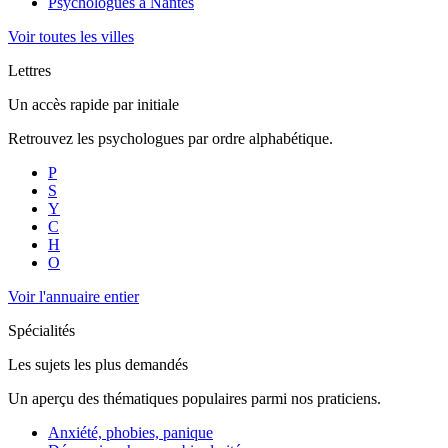
Psychologues à
Nantes
Voir toutes les villes
Lettres
Un accès rapide par initiale
Retrouvez les psychologues par ordre alphabétique.
P
S
Y
C
H
O
Voir l'annuaire entier
Spécialités
Les sujets les plus demandés
Un aperçu des thématiques populaires parmi nos praticiens.
Anxiété, phobies, panique