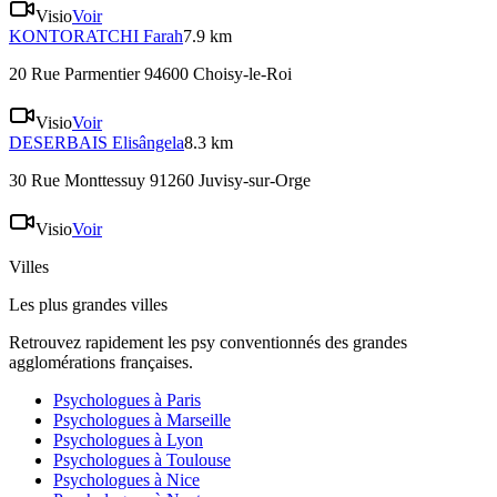
Visio
Voir
KONTORATCHI
Farah
7.9 km
20 Rue Parmentier 94600 Choisy-le-Roi
Visio
Voir
DESERBAIS
Elisângela
8.3 km
30 Rue Monttessuy 91260 Juvisy-sur-Orge
Visio
Voir
Villes
Les plus grandes villes
Retrouvez rapidement les psy conventionnés des grandes
agglomérations françaises.
Psychologues à
Paris
Psychologues à
Marseille
Psychologues à
Lyon
Psychologues à
Toulouse
Psychologues à
Nice