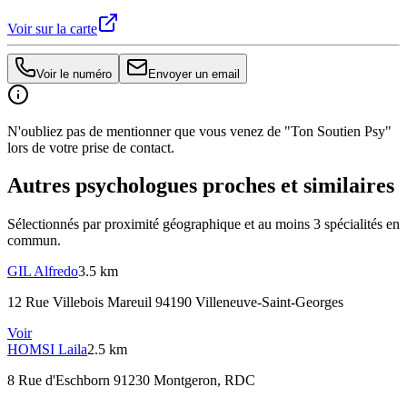
Voir sur la carte
Voir le numéro
Envoyer un email
N'oubliez pas de mentionner que vous venez de "Ton Soutien Psy"
lors de votre prise de contact.
Autres psychologues proches et similaires
Sélectionnés par proximité géographique et au moins
3
spécialité
s
en
commun.
GIL
Alfredo
3.5 km
12 Rue Villebois Mareuil 94190 Villeneuve-Saint-Georges
Voir
HOMSI
Laila
2.5 km
8 Rue d'Eschborn 91230 Montgeron
, RDC