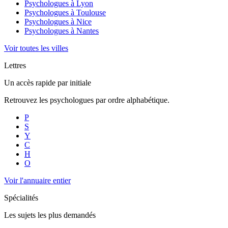
Psychologues à
Lyon
Psychologues à
Toulouse
Psychologues à
Nice
Psychologues à
Nantes
Voir toutes les villes
Lettres
Un accès rapide par initiale
Retrouvez les psychologues par ordre alphabétique.
P
S
Y
C
H
O
Voir l'annuaire entier
Spécialités
Les sujets les plus demandés