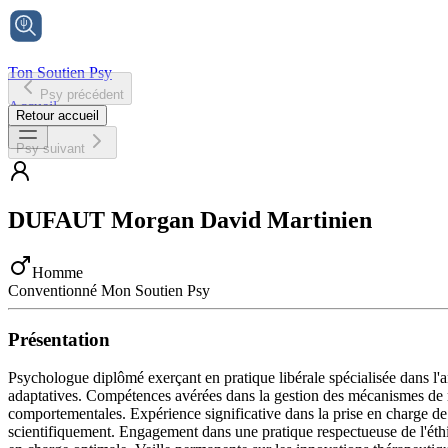
Ton Soutien Psy
Psy précédent
Accueil
Retour accueil
Psy suivant
DUFAUT
Morgan David Martinien
Homme
Conventionné Mon Soutien Psy
Présentation
Psychologue diplômé exerçant en pratique libérale spécialisée dans l'
adaptatives. Compétences avérées dans la gestion des mécanismes de ré
comportementales. Expérience significative dans la prise en charge de 
scientifiquement. Engagement dans une pratique respectueuse de l'éthiq