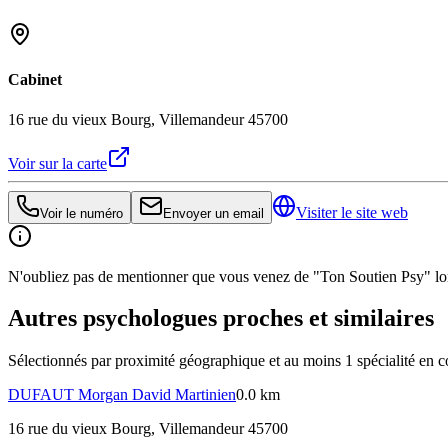
Cabinet
16 rue du vieux Bourg, Villemandeur 45700
Voir sur la carte
Visiter le site web
Voir le numéro
Envoyer un email
N'oubliez pas de mentionner que vous venez de "Ton Soutien Psy" lors
Autres psychologues proches et similaires
Sélectionnés par proximité géographique et au moins
1
spécialité
en c
DUFAUT
Morgan David Martinien
0.0 km
16 rue du vieux Bourg, Villemandeur 45700