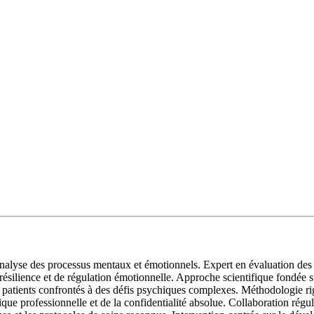
analyse des processus mentaux et émotionnels. Expert en évaluation des 
silience et de régulation émotionnelle. Approche scientifique fondée s
patients confrontés à des défis psychiques complexes. Méthodologie rigo
ue professionnelle et de la confidentialité absolue. Collaboration réguli