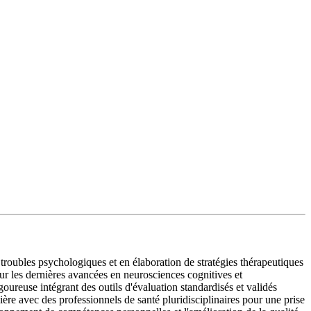
troubles psychologiques et en élaboration de stratégies thérapeutiques
ur les dernières avancées en neurosciences cognitives et
ureuse intégrant des outils d'évaluation standardisés et validés
ère avec des professionnels de santé pluridisciplinaires pour une prise