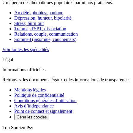
Un aperçu des thématiques populaires parmi nos praticiens.
Anxiété, phobies, panique
Dépression, humeur, bipolarité
Stress, burn-out
Trauma, TSPT, dissociation
Relations, couple, communication
Sommeil (insomnie, cauchemars)
Voir toutes les spécialités
Légal
Informations officielles
Retrouvez les documents légaux et les informations de transparence.
Mentions légales
Politique de confidentialité
Conditions générales d’utilisation
Avis d’indépendance
Point de contact et signalement
Gérer les cookies
Ton Soutien Psy