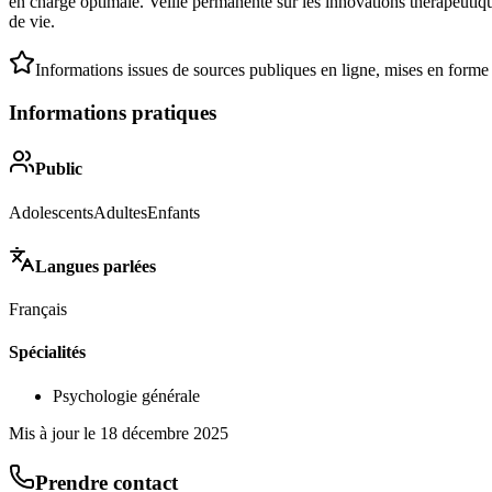
en charge optimale. Veille permanente sur les innovations thérapeutiqu
de vie.
Informations issues de sources publiques en ligne, mises en forme
Informations pratiques
Public
Adolescents
Adultes
Enfants
Langues parlées
Français
Spécialités
Psychologie générale
Mis à jour le
18 décembre 2025
Prendre contact