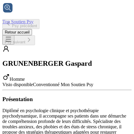
Ton Soutien Psy
Psy précédent
Accueil
Retour accueil
Psy suivant
GRUNENBERGER
Gaspard
Homme
Visio disponible
Conventionné Mon Soutien Psy
Présentation
Diplômé en psychologie clinique et psychothérapie
psychodynamique, il accompagne ses patients dans une démarche
de compréhension profonde de leurs difficultés. Spécialiste des
troubles anxieux, des phobies et des états de stress chronique, il
propose des stratégies thérapeutiques adaptées pour restaurer