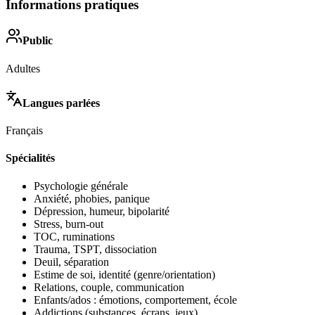
Informations pratiques
Public
Adultes
Langues parlées
Français
Spécialités
Psychologie générale
Anxiété, phobies, panique
Dépression, humeur, bipolarité
Stress, burn-out
TOC, ruminations
Trauma, TSPT, dissociation
Deuil, séparation
Estime de soi, identité (genre/orientation)
Relations, couple, communication
Enfants/ados : émotions, comportement, école
Addictions (substances, écrans, jeux)