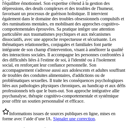
l'équilibre émotionnel. Son expertise s'étend à la gestion des
dépressions, des deuils complexes et des troubles de l'humeur,
favorisant un processus de guérison holistique. Il intervient
également dans le domaine des troubles obsessionnels compulsifs et
des ruminations mentales, en mobilisant des approches cognitivo-
comportementales éprouvées. Sa pratique intègre une attention
particulière aux traumatismes psychiques et aux mécanismes
dissociatifs, avec une approche respectueuse et sécurisante. Les
thématiques relationnelles, conjugales et familiales font partie
intégrante de son champ d'intervention, visant à améliorer la qualité
des interactions sociales. Il accompagne les personnes confrontées à
des difficultés liées à l'estime de soi, à l'identité ou à l'isolement
social, en renforçant leur confiance personnelle. Son
accompagnement s'adresse aussi aux adolescents et adultes souffrant
de troubles des conduites alimentaires, d'addictions ou de
problématiques sexuelles. Il traite les conséquences psychologiques
liées aux pathologies physiques chroniques, au handicap et aux défis
professionnels tels que le burn-out. Son approche intégrative allie
psychanalyse, thérapie cognitivo-comportementale et systémique
pour offrir un soutien personnalisé et efficace.
Informations issues de sources publiques en ligne, mises en
forme avec l’aide d’une IA.
Signaler une correction
.