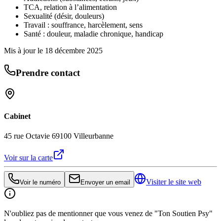
TCA, relation à l’alimentation
Sexualité (désir, douleurs)
Travail : souffrance, harcèlement, sens
Santé : douleur, maladie chronique, handicap
Mis à jour le
18 décembre 2025
Prendre contact
Cabinet
45 rue Octavie 69100 Villeurbanne
Voir sur la carte
Visiter le site web
Voir le numéro
Envoyer un email
N'oubliez pas de mentionner que vous venez de "Ton Soutien Psy"