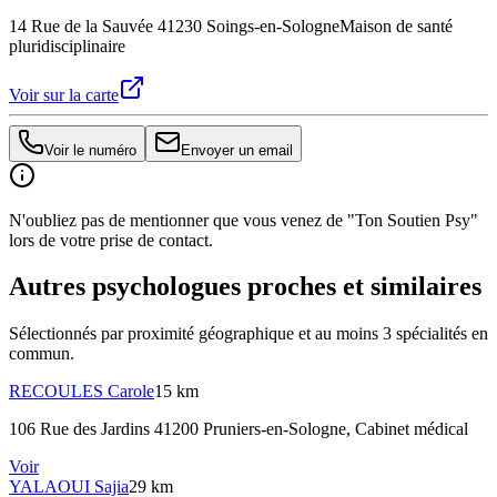
14 Rue de la Sauvée 41230 Soings-en-Sologne
Maison de santé
pluridisciplinaire
Voir sur la carte
Voir le numéro
Envoyer un email
N'oubliez pas de mentionner que vous venez de "Ton Soutien Psy"
lors de votre prise de contact.
Autres psychologues proches et similaires
Sélectionnés par proximité géographique et au moins
3
spécialité
s
en
commun.
RECOULES
Carole
15 km
106 Rue des Jardins 41200 Pruniers-en-Sologne
, Cabinet médical
Voir
YALAOUI
Sajia
29 km