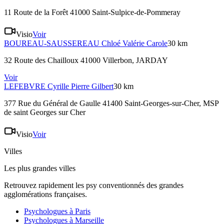
11 Route de la Forêt 41000 Saint-Sulpice-de-Pommeray
Visio
Voir
BOUREAU-SAUSSEREAU
Chloé Valérie Carole
30 km
32 Route des Chailloux 41000 Villerbon
, JARDAY
Voir
LEFEBVRE
Cyrille Pierre Gilbert
30 km
377 Rue du Général de Gaulle 41400 Saint-Georges-sur-Cher
, MSP
de saint Georges sur Cher
Visio
Voir
Villes
Les plus grandes villes
Retrouvez rapidement les psy conventionnés des grandes
agglomérations françaises.
Psychologues à
Paris
Psychologues à
Marseille