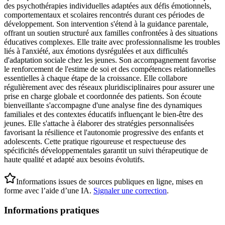
des psychothérapies individuelles adaptées aux défis émotionnels,
comportementaux et scolaires rencontrés durant ces périodes de
développement. Son intervention s'étend à la guidance parentale,
offrant un soutien structuré aux familles confrontées à des situations
éducatives complexes. Elle traite avec professionnalisme les troubles
liés à l'anxiété, aux émotions dysrégulées et aux difficultés
d'adaptation sociale chez les jeunes. Son accompagnement favorise
le renforcement de l'estime de soi et des compétences relationnelles
essentielles à chaque étape de la croissance. Elle collabore
régulièrement avec des réseaux pluridisciplinaires pour assurer une
prise en charge globale et coordonnée des patients. Son écoute
bienveillante s'accompagne d'une analyse fine des dynamiques
familiales et des contextes éducatifs influençant le bien-être des
jeunes. Elle s'attache à élaborer des stratégies personnalisées
favorisant la résilience et l'autonomie progressive des enfants et
adolescents. Cette pratique rigoureuse et respectueuse des
spécificités développementales garantit un suivi thérapeutique de
haute qualité et adapté aux besoins évolutifs.
Informations issues de sources publiques en ligne, mises en
forme avec l’aide d’une IA.
Signaler une correction
.
Informations pratiques