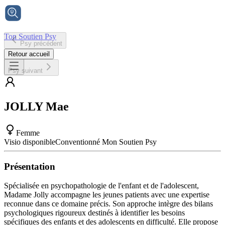
Ton Soutien Psy
Psy précédent
Accueil
Retour accueil
Psy suivant
JOLLY
Mae
Femme
Visio disponible
Conventionné Mon Soutien Psy
Présentation
Spécialisée en psychopathologie de l'enfant et de l'adolescent,
Madame Jolly accompagne les jeunes patients avec une expertise
reconnue dans ce domaine précis. Son approche intègre des bilans
psychologiques rigoureux destinés à identifier les besoins
spécifiques des enfants et des adolescents en difficulté. Elle propose