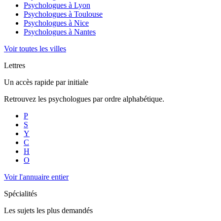
Psychologues à
Lyon
Psychologues à
Toulouse
Psychologues à
Nice
Psychologues à
Nantes
Voir toutes les villes
Lettres
Un accès rapide par initiale
Retrouvez les psychologues par ordre alphabétique.
P
S
Y
C
H
O
Voir l'annuaire entier
Spécialités
Les sujets les plus demandés