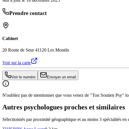
Mis à jour le
18 décembre 2025
Prendre contact
Cabinet
20 Route de Seur 41120 Les Montils
Voir sur la carte
Voir le numéro
Envoyer un email
N'oubliez pas de mentionner que vous venez de "Ton Soutien Psy" lors
Autres psychologues proches et similaires
Sélectionnés par proximité géographique et au moins
3
spécialité
s
en 