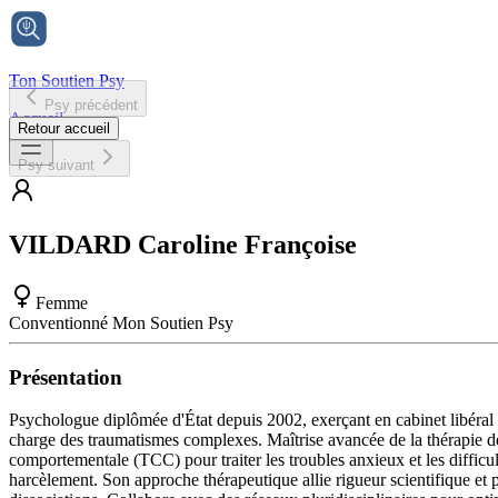
Ton Soutien Psy
Psy précédent
Accueil
Retour accueil
Psy suivant
VILDARD
Caroline Françoise
Femme
Conventionné Mon Soutien Psy
Présentation
Psychologue diplômée d'État depuis 2002, exerçant en cabinet libéral 
charge des traumatismes complexes. Maîtrise avancée de la thérapie des
comportementale (TCC) pour traiter les troubles anxieux et les difficul
harcèlement. Son approche thérapeutique allie rigueur scientifique et 