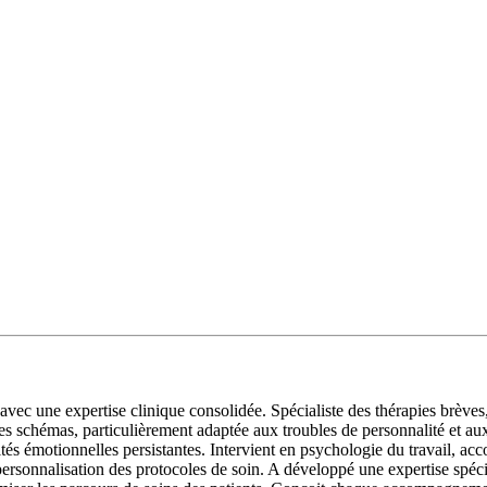
avec une expertise clinique consolidée. Spécialiste des thérapies brèv
 schémas, particulièrement adaptée aux troubles de personnalité et aux 
tés émotionnelles persistantes. Intervient en psychologie du travail, ac
personnalisation des protocoles de soin. A développé une expertise spéci