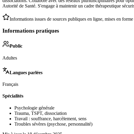
dissociations. Collabore avec des réseaux pluridisciplinaires pour op
Autorité de Santé. S'engage à maintenir un cadre thérapeutique sécurisa
Informations issues de sources publiques en ligne, mises en forme
Informations pratiques
Public
Adultes
Langues parlées
Français
Spécialités
Psychologie générale
Trauma, TSPT, dissociation
Travail : souffrance, harcèlement, sens
Troubles sévères (psychose, personnalité)