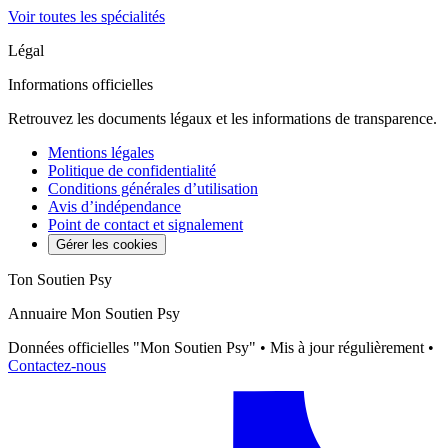
Voir toutes les spécialités
Légal
Informations officielles
Retrouvez les documents légaux et les informations de transparence.
Mentions légales
Politique de confidentialité
Conditions générales d’utilisation
Avis d’indépendance
Point de contact et signalement
Gérer les cookies
Ton Soutien Psy
Annuaire Mon Soutien Psy
Données officielles "Mon Soutien Psy" • Mis à jour régulièrement •
Contactez-nous