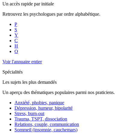
Un accès rapide par initiale
Retrouvez les psychologues par ordre alphabétique.
P
S
Y
C
H
O
Voir l'annuaire entier
Spécialités
Les sujets les plus demandés
Un aperçu des thématiques populaires parmi nos praticiens.
Anxiété, phobies, panique
Dépression, humeur, bipolarité
Stress, burn-out
Trauma, TSPT, dissociation
Relations, couple, communication
Sommeil (insomnie, cauchemars)