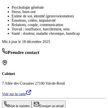
Psychologie générale
Stress, burn-out
Estime de soi, identité (genre/orientation)
Émotions, colère, impulsivité
Relations, couple, communication
Travail : souffrance, harcèlement, sens
Santé : douleur, maladie chronique, handicap
Mis à jour le
18 décembre 2025
Prendre contact
Cabinet
7 Allée des Corsaires 27100 Val-de-Reuil
Voir sur la carte
Voir le numéro
Envoyer un email