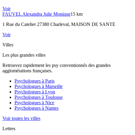
Voir
FAUVEL
Alexandra Julie Monique
15 km
1 Rue du Catelier 27380 Charleval
, MAISON DE SANTE
Voir
Villes
Les plus grandes villes
Retrouvez rapidement les psy conventionnés des grandes
agglomérations françaises.
Psychologues à
Paris
Psychologues à
Marseille
Psychologues à
Lyon
Psychologues à
Toulouse
Psychologues à
Nice
Psychologues à
Nantes
Voir toutes les villes
Lettres