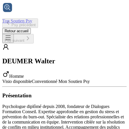
Ton Soutien Psy
Psy précédent
Accueil
Retour accueil
Psy suivant
DEUMER
Walter
Homme
Visio disponible
Conventionné Mon Soutien Psy
Présentation
Psychologue diplômé depuis 2008, fondateur de Dialogues
Formation Conseil. Expertise approfondie en gestion du stress et
prévention du burn-out. Spécialiste des relations professionnelles et
de la communication en équipe. Intervention ciblée sur la résolution
de conflits en milieu institutionnel. Accompagnement des publics