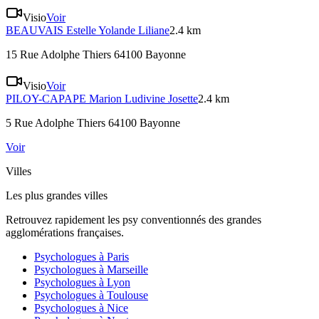
Visio
Voir
BEAUVAIS
Estelle Yolande Liliane
2.4 km
15 Rue Adolphe Thiers 64100 Bayonne
Visio
Voir
PILOY-CAPAPE
Marion Ludivine Josette
2.4 km
5 Rue Adolphe Thiers 64100 Bayonne
Voir
Villes
Les plus grandes villes
Retrouvez rapidement les psy conventionnés des grandes
agglomérations françaises.
Psychologues à
Paris
Psychologues à
Marseille
Psychologues à
Lyon
Psychologues à
Toulouse
Psychologues à
Nice