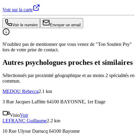
Voir sur la carte
Voir le numéro
Envoyer un email
N'oubliez pas de mentionner que vous venez de "Ton Soutien Psy"
lors de votre prise de contact.
Autres psychologues proches et similaires
Sélectionnés par proximité géographique et au moins
2
spécialité
s
en
commun.
MEDOU
Rebecca
2.1 km
3 Rue Jacques Laffitte 64100 BAYONNE
, 1er Etage
Visio
Voir
LEFRANC
Guillaume
2.2 km
10 Rue Ulysse Darracq 64100 Bayonne