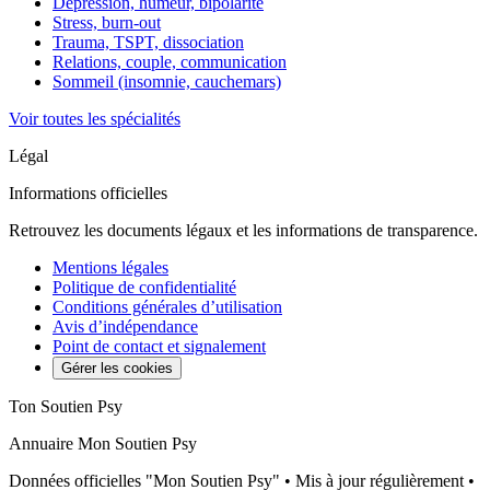
Dépression, humeur, bipolarité
Stress, burn-out
Trauma, TSPT, dissociation
Relations, couple, communication
Sommeil (insomnie, cauchemars)
Voir toutes les spécialités
Légal
Informations officielles
Retrouvez les documents légaux et les informations de transparence.
Mentions légales
Politique de confidentialité
Conditions générales d’utilisation
Avis d’indépendance
Point de contact et signalement
Gérer les cookies
Ton Soutien Psy
Annuaire Mon Soutien Psy
Données officielles "Mon Soutien Psy" • Mis à jour régulièrement •