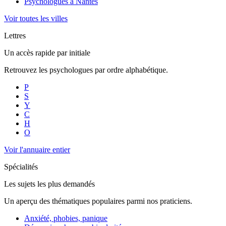
Psychologues à
Nantes
Voir toutes les villes
Lettres
Un accès rapide par initiale
Retrouvez les psychologues par ordre alphabétique.
P
S
Y
C
H
O
Voir l'annuaire entier
Spécialités
Les sujets les plus demandés
Un aperçu des thématiques populaires parmi nos praticiens.
Anxiété, phobies, panique