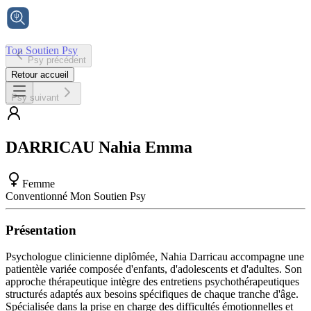
Ton Soutien Psy
Psy précédent
Accueil
Retour accueil
Psy suivant
DARRICAU
Nahia Emma
Femme
Conventionné Mon Soutien Psy
Présentation
Psychologue clinicienne diplômée, Nahia Darricau accompagne une
patientèle variée composée d'enfants, d'adolescents et d'adultes. Son
approche thérapeutique intègre des entretiens psychothérapeutiques
structurés adaptés aux besoins spécifiques de chaque tranche d'âge.
Spécialisée dans la prise en charge des difficultés émotionnelles et