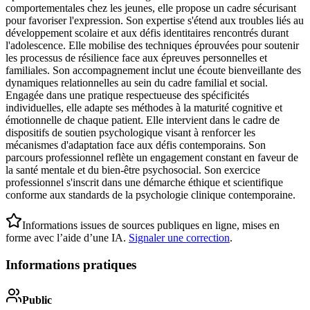
comportementales chez les jeunes, elle propose un cadre sécurisant
pour favoriser l'expression. Son expertise s'étend aux troubles liés au
développement scolaire et aux défis identitaires rencontrés durant
l'adolescence. Elle mobilise des techniques éprouvées pour soutenir
les processus de résilience face aux épreuves personnelles et
familiales. Son accompagnement inclut une écoute bienveillante des
dynamiques relationnelles au sein du cadre familial et social.
Engagée dans une pratique respectueuse des spécificités
individuelles, elle adapte ses méthodes à la maturité cognitive et
émotionnelle de chaque patient. Elle intervient dans le cadre de
dispositifs de soutien psychologique visant à renforcer les
mécanismes d'adaptation face aux défis contemporains. Son
parcours professionnel reflète un engagement constant en faveur de
la santé mentale et du bien-être psychosocial. Son exercice
professionnel s'inscrit dans une démarche éthique et scientifique
conforme aux standards de la psychologie clinique contemporaine.
Informations issues de sources publiques en ligne, mises en
forme avec l’aide d’une IA.
Signaler une correction
.
Informations pratiques
Public