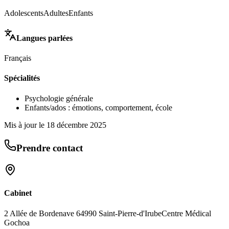
Adolescents
Adultes
Enfants
Langues parlées
Français
Spécialités
Psychologie générale
Enfants/ados : émotions, comportement, école
Mis à jour le
18 décembre 2025
Prendre contact
Cabinet
2 Allée de Bordenave 64990 Saint-Pierre-d'Irube
Centre Médical
Gochoa