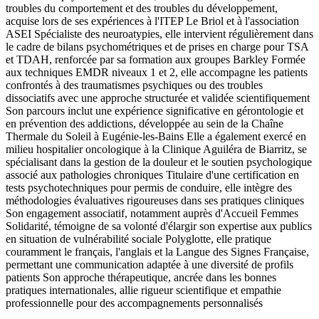
troubles du comportement et des troubles du développement,
acquise lors de ses expériences à l'ITEP Le Briol et à l'association
ASEI Spécialiste des neuroatypies, elle intervient régulièrement dans
le cadre de bilans psychométriques et de prises en charge pour TSA
et TDAH, renforcée par sa formation aux groupes Barkley Formée
aux techniques EMDR niveaux 1 et 2, elle accompagne les patients
confrontés à des traumatismes psychiques ou des troubles
dissociatifs avec une approche structurée et validée scientifiquement
Son parcours inclut une expérience significative en gérontologie et
en prévention des addictions, développée au sein de la Chaîne
Thermale du Soleil à Eugénie-les-Bains Elle a également exercé en
milieu hospitalier oncologique à la Clinique Aguiléra de Biarritz, se
spécialisant dans la gestion de la douleur et le soutien psychologique
associé aux pathologies chroniques Titulaire d'une certification en
tests psychotechniques pour permis de conduire, elle intègre des
méthodologies évaluatives rigoureuses dans ses pratiques cliniques
Son engagement associatif, notamment auprès d'Accueil Femmes
Solidarité, témoigne de sa volonté d'élargir son expertise aux publics
en situation de vulnérabilité sociale Polyglotte, elle pratique
couramment le français, l'anglais et la Langue des Signes Française,
permettant une communication adaptée à une diversité de profils
patients Son approche thérapeutique, ancrée dans les bonnes
pratiques internationales, allie rigueur scientifique et empathie
professionnelle pour des accompagnements personnalisés