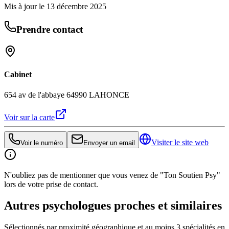
Mis à jour le
13 décembre 2025
Prendre contact
Cabinet
654 av de l'abbaye 64990 LAHONCE
Voir sur la carte
Visiter le site web
Voir le numéro
Envoyer un email
N'oubliez pas de mentionner que vous venez de "Ton Soutien Psy"
lors de votre prise de contact.
Autres psychologues proches et similaires
Sélectionnés par proximité géographique et au moins
3
spécialité
s
en