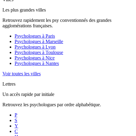
Les plus grandes villes
Retrouvez rapidement les psy conventionnés des grandes
agglomérations françaises.
Psychologues à
Paris
Psychologues à
Marseille
Psychologues à
Lyon
Psychologues à
Toulouse
Psychologues à
Nice
Psychologues à
Nantes
Voir toutes les villes
Lettres
Un accès rapide par initiale
Retrouvez les psychologues par ordre alphabétique.
P
S
Y
C