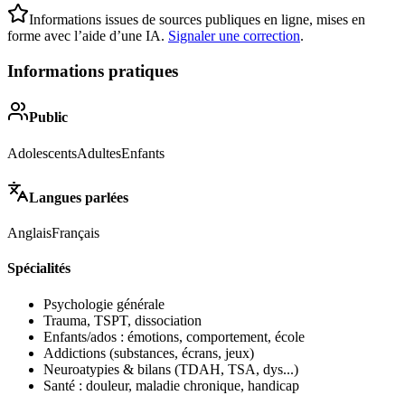
Informations issues de sources publiques en ligne, mises en
forme avec l’aide d’une IA.
Signaler une correction
.
Informations pratiques
Public
Adolescents
Adultes
Enfants
Langues parlées
Anglais
Français
Spécialités
Psychologie générale
Trauma, TSPT, dissociation
Enfants/ados : émotions, comportement, école
Addictions (substances, écrans, jeux)
Neuroatypies & bilans (TDAH, TSA, dys...)
Santé : douleur, maladie chronique, handicap