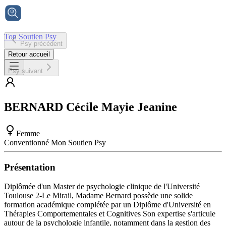
Ton Soutien Psy
Psy précédent
Accueil
Retour accueil
Psy suivant
BERNARD
Cécile Mayie Jeanine
Femme
Conventionné Mon Soutien Psy
Présentation
Diplômée d'un Master de psychologie clinique de l'Université
Toulouse 2-Le Mirail, Madame Bernard possède une solide
formation académique complétée par un Diplôme d'Université en
Thérapies Comportementales et Cognitives Son expertise s'articule
autour de la psychologie infantile, notamment dans la gestion des