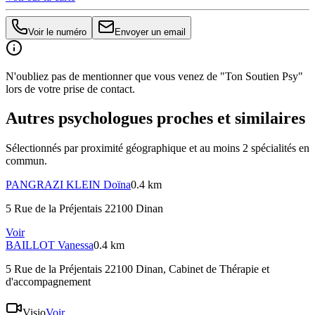
Voir le numéro
Envoyer un email
N'oubliez pas de mentionner que vous venez de "Ton Soutien Psy"
lors de votre prise de contact.
Autres psychologues proches et similaires
Sélectionnés par proximité géographique et au moins
2
spécialité
s
en
commun.
PANGRAZI KLEIN
Doïna
0.4 km
5 Rue de la Préjentais 22100 Dinan
Voir
BAILLOT
Vanessa
0.4 km
5 Rue de la Préjentais 22100 Dinan
, Cabinet de Thérapie et
d'accompagnement
Visio
Voir