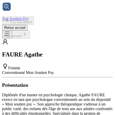
Ton Soutien Psy
Psy précédent
Accueil
Retour accueil
Psy suivant
FAURE
Agathe
Femme
Conventionné Mon Soutien Psy
Présentation
Diplômée d'un master en psychologie clinique, Agathe FAURE
exerce en tant que psychologue conventionnée au sein du dispositif
« Mon soutien psy ». Son approche thérapeutique s'adresse à un
public varié, des enfants dès l'âge de trois ans aux adultes confrontés
à des difficultés émotionnelles. Spécialisée dans la gestion de