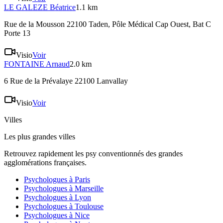
LE GALEZE
Béatrice
1.1 km
Rue de la Mousson 22100 Taden
, Pôle Médical Cap Ouest, Bat C
Porte 13
Visio
Voir
FONTAINE
Arnaud
2.0 km
6 Rue de la Prévalaye 22100 Lanvallay
Visio
Voir
Villes
Les plus grandes villes
Retrouvez rapidement les psy conventionnés des grandes
agglomérations françaises.
Psychologues à
Paris
Psychologues à
Marseille
Psychologues à
Lyon
Psychologues à
Toulouse
Psychologues à
Nice