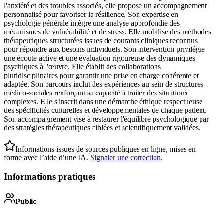
l'anxiété et des troubles associés, elle propose un accompagnement
personnalisé pour favoriser la résilience. Son expertise en
psychologie générale intègre une analyse approfondie des
mécanismes de vulnérabilité et de stress. Elle mobilise des méthodes
thérapeutiques structurées issues de courants cliniques reconnus
pour répondre aux besoins individuels. Son intervention privilégie
une écoute active et une évaluation rigoureuse des dynamiques
psychiques à l'œuvre. Elle établit des collaborations
pluridisciplinaires pour garantir une prise en charge cohérente et
adaptée. Son parcours inclut des expériences au sein de structures
médico-sociales renforçant sa capacité à traiter des situations
complexes. Elle s'inscrit dans une démarche éthique respectueuse
des spécificités culturelles et développementales de chaque patient.
Son accompagnement vise à restaurer l'équilibre psychologique par
des stratégies thérapeutiques ciblées et scientifiquement validées.
Informations issues de sources publiques en ligne, mises en
forme avec l’aide d’une IA.
Signaler une correction
.
Informations pratiques
Public