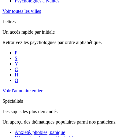
Psychologues à
Nantes
Voir toutes les villes
Lettres
Un accès rapide par initiale
Retrouvez les psychologues par ordre alphabétique.
P
S
Y
C
H
O
Voir l'annuaire entier
Spécialités
Les sujets les plus demandés
Un aperçu des thématiques populaires parmi nos praticiens.
Anxiété, phobies, panique