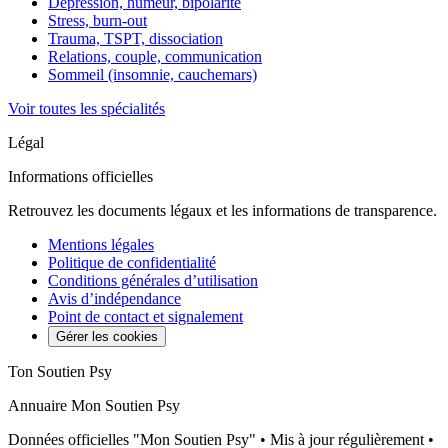
Dépression, humeur, bipolarité
Stress, burn-out
Trauma, TSPT, dissociation
Relations, couple, communication
Sommeil (insomnie, cauchemars)
Voir toutes les spécialités
Légal
Informations officielles
Retrouvez les documents légaux et les informations de transparence.
Mentions légales
Politique de confidentialité
Conditions générales d’utilisation
Avis d’indépendance
Point de contact et signalement
Gérer les cookies
Ton Soutien Psy
Annuaire Mon Soutien Psy
Données officielles "Mon Soutien Psy" • Mis à jour régulièrement •