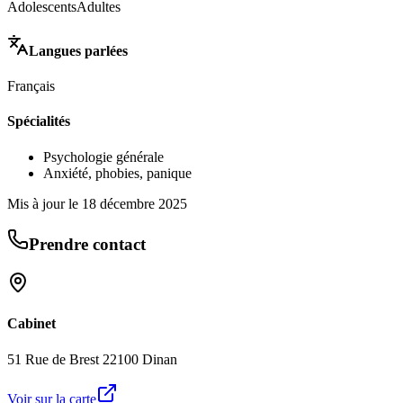
Adolescents
Adultes
Langues parlées
Français
Spécialités
Psychologie générale
Anxiété, phobies, panique
Mis à jour le
18 décembre 2025
Prendre contact
Cabinet
51 Rue de Brest 22100 Dinan
Voir sur la carte