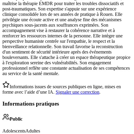
maîtrise la thérapie EMDR pour traiter les troubles dissociatifs et
post-traumatiques. Son expertise s'appuie sur une expérience
clinique consolidée lors de ses années de pratique à Rouen. Elle
privilégie une écoute active et une analyse fine des mécanismes
psychiques sous-jacents aux souffrances exprimées. Son
accompagnement vise à restaurer la cohérence narrative et à
renforcer les ressources internes de la personne. Elle intègre une
perspective humaniste centrée sur l'empathie, le respect et la
bienveillance relationnelle. Son travail favorise la reconstruction
d'un sentiment de sécurité intérieure après des événements
bouleversants. Elle s'attache à créer un espace thérapeutique propice
à l'exploration sereine des vulnérabilités. Son engagement
professionnel reflète une constante actualisation de ses compétences
au service de la santé mentale.
Informations issues de sources publiques en ligne, mises en
forme avec l’aide d’une IA.
Signaler une correction
.
Informations pratiques
Public
Adolescents
Adultes