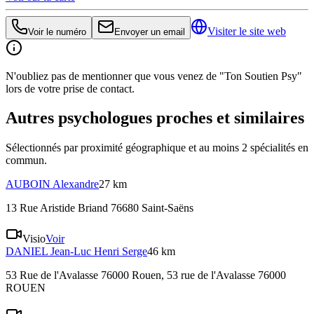
Visiter le site web
Voir le numéro
Envoyer un email
N'oubliez pas de mentionner que vous venez de "Ton Soutien Psy"
lors de votre prise de contact.
Autres psychologues proches et similaires
Sélectionnés par proximité géographique et au moins
2
spécialité
s
en
commun.
AUBOIN
Alexandre
27 km
13 Rue Aristide Briand 76680 Saint-Saëns
Visio
Voir
DANIEL
Jean-Luc Henri Serge
46 km
53 Rue de l'Avalasse 76000 Rouen
, 53 rue de l'Avalasse 76000
ROUEN