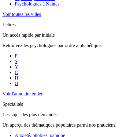
Psychologues à
Nantes
Voir toutes les villes
Lettres
Un accès rapide par initiale
Retrouvez les psychologues par ordre alphabétique.
P
S
Y
C
H
O
Voir l'annuaire entier
Spécialités
Les sujets les plus demandés
Un aperçu des thématiques populaires parmi nos praticiens.
Anxiété, phobies, panique