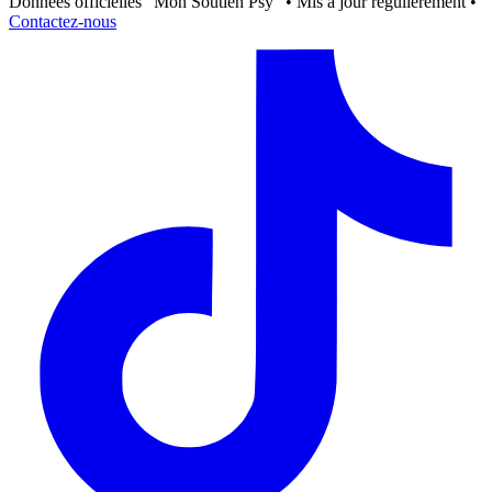
Données officielles "Mon Soutien Psy" • Mis à jour régulièrement •
Contactez-nous