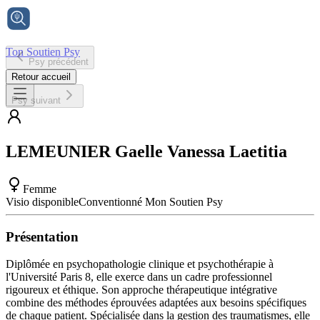
Ton Soutien Psy
Psy précédent
Accueil
Retour accueil
Psy suivant
LEMEUNIER
Gaelle Vanessa Laetitia
Femme
Visio disponible
Conventionné Mon Soutien Psy
Présentation
Diplômée en psychopathologie clinique et psychothérapie à
l'Université Paris 8, elle exerce dans un cadre professionnel
rigoureux et éthique. Son approche thérapeutique intégrative
combine des méthodes éprouvées adaptées aux besoins spécifiques
de chaque patient. Spécialisée dans la gestion des traumatismes, elle