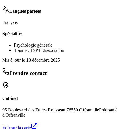
Langues parlées
Français
Spécialités
Psychologie générale
Trauma, TSPT, dissociation
Mis à jour le
18 décembre 2025
Prendre contact
Cabinet
95 Boulevard des Freres Rousseau 76550 Offranville
Pole santé
d'Offranville
Voir sur la carte