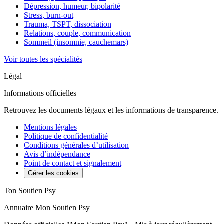
Dépression, humeur, bipolarité
Stress, burn-out
Trauma, TSPT, dissociation
Relations, couple, communication
Sommeil (insomnie, cauchemars)
Voir toutes les spécialités
Légal
Informations officielles
Retrouvez les documents légaux et les informations de transparence.
Mentions légales
Politique de confidentialité
Conditions générales d’utilisation
Avis d’indépendance
Point de contact et signalement
Gérer les cookies
Ton Soutien Psy
Annuaire Mon Soutien Psy