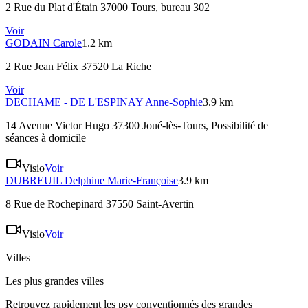
2 Rue du Plat d'Étain 37000 Tours
, bureau 302
Voir
GODAIN
Carole
1.2 km
2 Rue Jean Félix 37520 La Riche
Voir
DECHAME - DE L'ESPINAY
Anne-Sophie
3.9 km
14 Avenue Victor Hugo 37300 Joué-lès-Tours
, Possibilité de
séances à domicile
Visio
Voir
DUBREUIL
Delphine Marie-Françoise
3.9 km
8 Rue de Rochepinard 37550 Saint-Avertin
Visio
Voir
Villes
Les plus grandes villes
Retrouvez rapidement les psy conventionnés des grandes