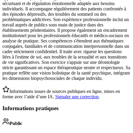
sécurisant et de régulation émotionnelle adaptée aux besoins
individuels. Il accompagne régulièrement des patients confrontés à
des épisodes dépressifs, des troubles du sommeil ou des
problématiques addictives. Son expérience professionnelle inclut un
travail auprès de publics sous main de justice dans des
établissements pénitentiaires. Il propose également un encadrement
institutionnel pour les professionnels éducatifs et médico-sociaux en
analyse de pratique. Ses compétences s'étendent aux thématiques
conjugales, familiales et de communication interpersonnelle dans un
cadre strictement confidentiel. Il traite avec rigueur les questions
liées à l'estime de soi, aux troubles de la sexualité et aux transitions
de vie significatives. Son exercice s'appuie sur une déontologie
stricte garantissant un espace thérapeutique neutre et respectueux. Sa
pratique reflète une vision holistique de la santé psychique, intégrant
les dimensions biopsychosociales de chaque individu.
Informations issues de sources publiques en ligne, mises en
forme avec l’aide d’une IA.
Signaler une correction
.
Informations pratiques
Public