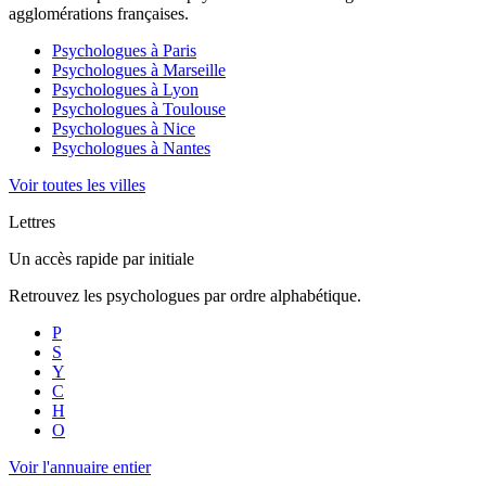
agglomérations françaises.
Psychologues à
Paris
Psychologues à
Marseille
Psychologues à
Lyon
Psychologues à
Toulouse
Psychologues à
Nice
Psychologues à
Nantes
Voir toutes les villes
Lettres
Un accès rapide par initiale
Retrouvez les psychologues par ordre alphabétique.
P
S
Y
C
H
O
Voir l'annuaire entier