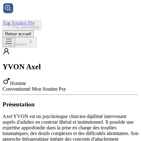
Ton Soutien Psy
Psy précédent
Accueil
Retour accueil
Psy suivant
YVON
Axel
Homme
Conventionné Mon Soutien Psy
Présentation
Axel YVON est un psychologue clinicien diplômé intervenant
auprès d'adultes en contexte libéral et institutionnel. Il possède une
expertise approfondie dans la prise en charge des troubles
traumatiques, des deuils complexes et des difficultés identitaires. Son
approche thérapeutique intègre des concepts d'attachement