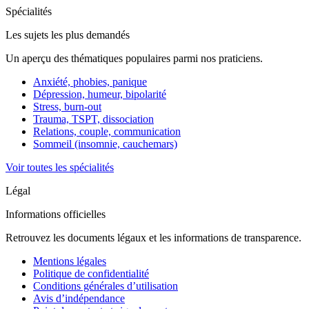
Spécialités
Les sujets les plus demandés
Un aperçu des thématiques populaires parmi nos praticiens.
Anxiété, phobies, panique
Dépression, humeur, bipolarité
Stress, burn-out
Trauma, TSPT, dissociation
Relations, couple, communication
Sommeil (insomnie, cauchemars)
Voir toutes les spécialités
Légal
Informations officielles
Retrouvez les documents légaux et les informations de transparence.
Mentions légales
Politique de confidentialité
Conditions générales d’utilisation
Avis d’indépendance