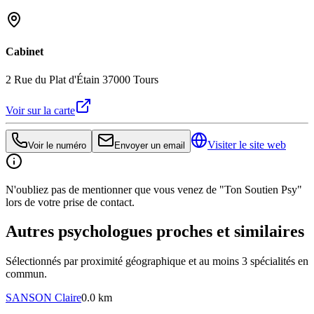
Cabinet
2 Rue du Plat d'Étain 37000 Tours
Voir sur la carte
Visiter le site web
Voir le numéro
Envoyer un email
N'oubliez pas de mentionner que vous venez de "Ton Soutien Psy"
lors de votre prise de contact.
Autres psychologues proches et similaires
Sélectionnés par proximité géographique et au moins
3
spécialité
s
en
commun.
SANSON
Claire
0.0 km