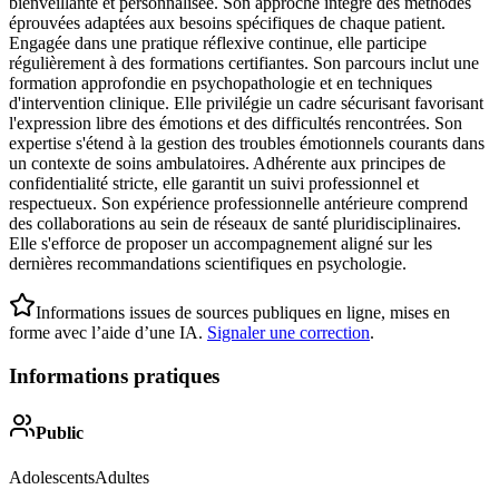
bienveillante et personnalisée. Son approche intègre des méthodes
éprouvées adaptées aux besoins spécifiques de chaque patient.
Engagée dans une pratique réflexive continue, elle participe
régulièrement à des formations certifiantes. Son parcours inclut une
formation approfondie en psychopathologie et en techniques
d'intervention clinique. Elle privilégie un cadre sécurisant favorisant
l'expression libre des émotions et des difficultés rencontrées. Son
expertise s'étend à la gestion des troubles émotionnels courants dans
un contexte de soins ambulatoires. Adhérente aux principes de
confidentialité stricte, elle garantit un suivi professionnel et
respectueux. Son expérience professionnelle antérieure comprend
des collaborations au sein de réseaux de santé pluridisciplinaires.
Elle s'efforce de proposer un accompagnement aligné sur les
dernières recommandations scientifiques en psychologie.
Informations issues de sources publiques en ligne, mises en
forme avec l’aide d’une IA.
Signaler une correction
.
Informations pratiques
Public
Adolescents
Adultes