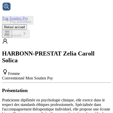
Ton Soutien Psy
Psy précédent
Accueil
Retour accueil
Psy suivant
HARBONN-PRESTAT
Zelia Caroll
Solica
Femme
Conventionné Mon Soutien Psy
Présentation
Praticienne diplômée en psychologie clinique, elle exerce dans le
respect des standards éthiques professionnels. Spécialisée dans
l'accompagnement thérapeutique individuel, elle propose une écoute