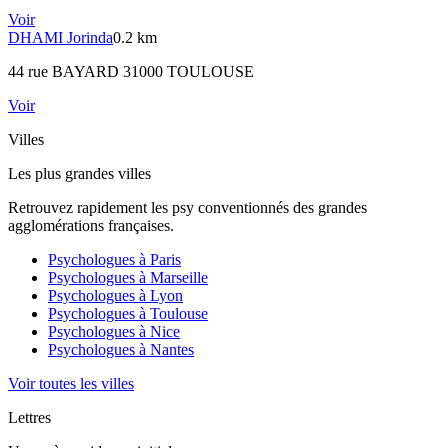
Voir
DHAMI
Jorinda
0.2 km
44 rue BAYARD 31000 TOULOUSE
Voir
Villes
Les plus grandes villes
Retrouvez rapidement les psy conventionnés des grandes
agglomérations françaises.
Psychologues à
Paris
Psychologues à
Marseille
Psychologues à
Lyon
Psychologues à
Toulouse
Psychologues à
Nice
Psychologues à
Nantes
Voir toutes les villes
Lettres