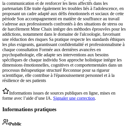
la communication et de renforcer les liens affectifs dans les
partenariats Elle traite également les troubles liés à l'adolescence, en
proposant un cadre adapté aux défis émotionnels et sociaux de cette
période Son accompagnement en matière de souffrance au travail
s'adresse aux professionnels confrontés à des situations de stress ou
de harcèlement Mme Chaix intègre des méthodes éprouvées pour les
addictions, notamment dans le domaine de l'alcoologie, favorisant
une réduction des risques Sa pratique respecte les standards éthiques
les plus exigeants, garantissant confidentialité et professionnalisme à
chaque consultation Formée aux dernières avancées en
psychopathologie, elle adapte ses interventions aux besoins
spécifiques de chaque individu Son approche holistique intègre les
dimensions émotionnelles, cognitives et comportementales dans un
processus thérapeutique structuré Reconnue pour sa rigueur
scientifique, elle contribue à l'épanouissement personnel et à la
résilience de ses patients
Informations issues de sources publiques en ligne, mises en
forme avec l’aide d’une IA.
Signaler une correction
.
Informations pratiques
Public