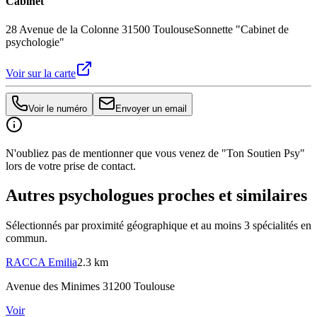
Cabinet
28 Avenue de la Colonne 31500 Toulouse
Sonnette "Cabinet de
psychologie"
Voir sur la carte
Voir le numéro
Envoyer un email
N'oubliez pas de mentionner que vous venez de "Ton Soutien Psy"
lors de votre prise de contact.
Autres psychologues proches et similaires
Sélectionnés par proximité géographique et au moins
3
spécialité
s
en
commun.
RACCA
Emilia
2.3 km
Avenue des Minimes 31200 Toulouse
Voir