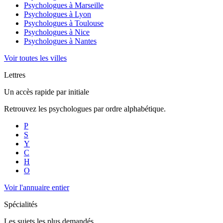
Psychologues à
Marseille
Psychologues à
Lyon
Psychologues à
Toulouse
Psychologues à
Nice
Psychologues à
Nantes
Voir toutes les villes
Lettres
Un accès rapide par initiale
Retrouvez les psychologues par ordre alphabétique.
P
S
Y
C
H
O
Voir l'annuaire entier
Spécialités
Les sujets les plus demandés