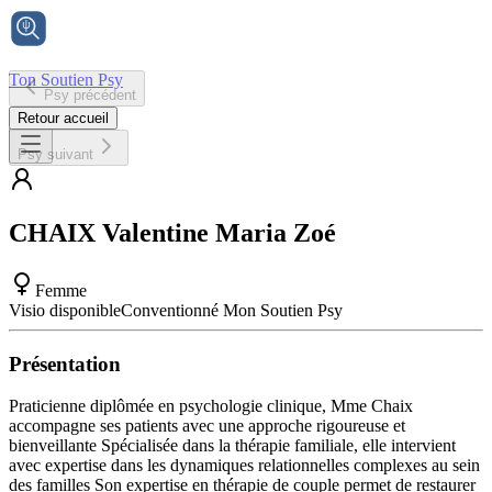
Ton Soutien Psy
Psy précédent
Accueil
Retour accueil
Psy suivant
CHAIX
Valentine Maria Zoé
Femme
Visio disponible
Conventionné Mon Soutien Psy
Présentation
Praticienne diplômée en psychologie clinique, Mme Chaix
accompagne ses patients avec une approche rigoureuse et
bienveillante Spécialisée dans la thérapie familiale, elle intervient
avec expertise dans les dynamiques relationnelles complexes au sein
des familles Son expertise en thérapie de couple permet de restaurer