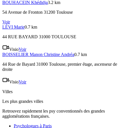
BOUHACEIN
Khédidja
3.2 km
54 Avenue de Fronton 31200 Toulouse
Voir
LÉVI
Marie
0.7 km
44 RUE BAYARD 31000 TOULOUSE
Visio
Voir
BOISSELIER
Manon Christine Andréa
0.7 km
44 Rue de Bayard 31000 Toulouse
, premier étage, ascenseur de
droite
Visio
Voir
Villes
Les plus grandes villes
Retrouvez rapidement les psy conventionnés des grandes
agglomérations françaises.
Psychologues à
Paris