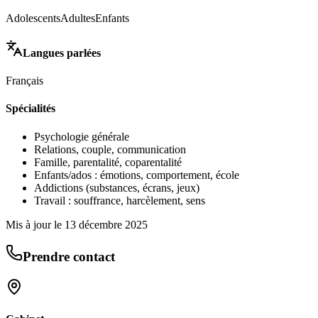
Adolescents
Adultes
Enfants
Langues parlées
Français
Spécialités
Psychologie générale
Relations, couple, communication
Famille, parentalité, coparentalité
Enfants/ados : émotions, comportement, école
Addictions (substances, écrans, jeux)
Travail : souffrance, harcèlement, sens
Mis à jour le
13 décembre 2025
Prendre contact