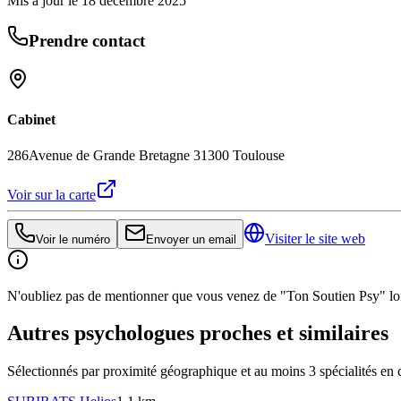
Mis à jour le
18 décembre 2025
Prendre contact
Cabinet
286Avenue de Grande Bretagne 31300 Toulouse
Voir sur la carte
Visiter le site web
Voir le numéro
Envoyer un email
N'oubliez pas de mentionner que vous venez de "Ton Soutien Psy" lors
Autres psychologues proches et similaires
Sélectionnés par proximité géographique et au moins
3
spécialité
s
en 