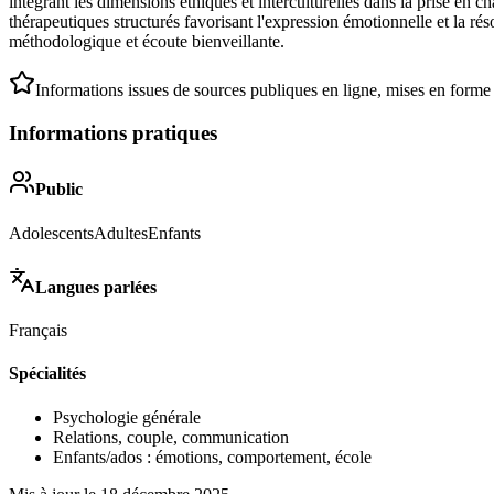
intégrant les dimensions éthiques et interculturelles dans la prise en c
thérapeutiques structurés favorisant l'expression émotionnelle et la rés
méthodologique et écoute bienveillante.
Informations issues de sources publiques en ligne, mises en forme
Informations pratiques
Public
Adolescents
Adultes
Enfants
Langues parlées
Français
Spécialités
Psychologie générale
Relations, couple, communication
Enfants/ados : émotions, comportement, école