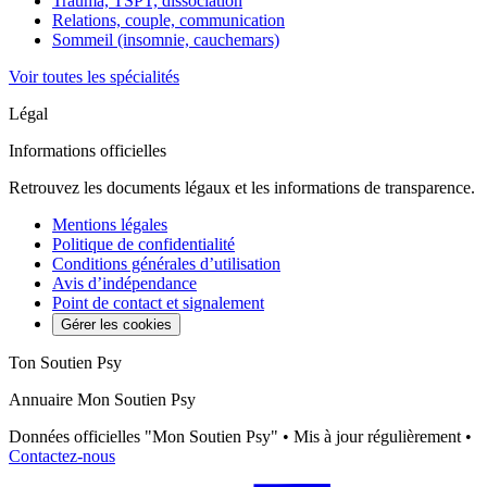
Trauma, TSPT, dissociation
Relations, couple, communication
Sommeil (insomnie, cauchemars)
Voir toutes les spécialités
Légal
Informations officielles
Retrouvez les documents légaux et les informations de transparence.
Mentions légales
Politique de confidentialité
Conditions générales d’utilisation
Avis d’indépendance
Point de contact et signalement
Gérer les cookies
Ton Soutien Psy
Annuaire Mon Soutien Psy
Données officielles "Mon Soutien Psy" • Mis à jour régulièrement •
Contactez-nous