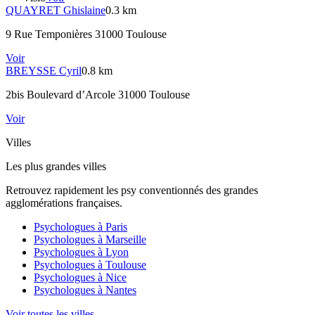
QUAYRET
Ghislaine
0.3 km
9 Rue Temponières 31000 Toulouse
Voir
BREYSSE
Cyril
0.8 km
2bis Boulevard d’Arcole 31000 Toulouse
Voir
Villes
Les plus grandes villes
Retrouvez rapidement les psy conventionnés des grandes
agglomérations françaises.
Psychologues à
Paris
Psychologues à
Marseille
Psychologues à
Lyon
Psychologues à
Toulouse
Psychologues à
Nice
Psychologues à
Nantes
Voir toutes les villes