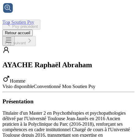
Ton Soutien Psy
Psy précédent
Accueil
Retour accueil
Psy suivant
AYACHE
Raphaël Abraham
Homme
Visio disponible
Conventionné Mon Soutien Psy
Présentation
Titulaire d'un Master 2 en Psychothérapies et psychopathologies
délivré par l'Université Toulouse Jean-Jaurès en 2016 Ancien
praticien à la Polyclinique du Parc (2016-2018), renforçant ses
compétences en cadre institutionnel Chargé de cours à l'Université
Toulouse depuis 2016, transmettant son expertise en