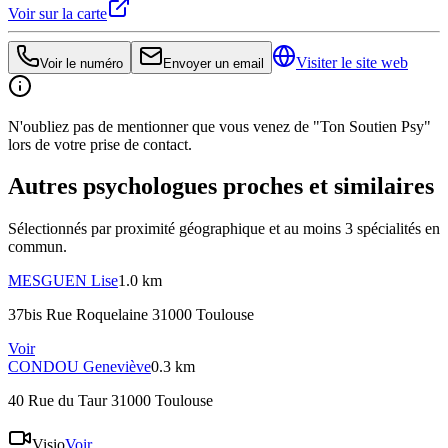
Voir sur la carte
Visiter le site web
Voir le numéro
Envoyer un email
N'oubliez pas de mentionner que vous venez de "Ton Soutien Psy"
lors de votre prise de contact.
Autres psychologues proches et similaires
Sélectionnés par proximité géographique et au moins
3
spécialité
s
en
commun.
MESGUEN
Lise
1.0 km
37bis Rue Roquelaine 31000 Toulouse
Voir
CONDOU
Geneviève
0.3 km
40 Rue du Taur 31000 Toulouse
Visio
Voir