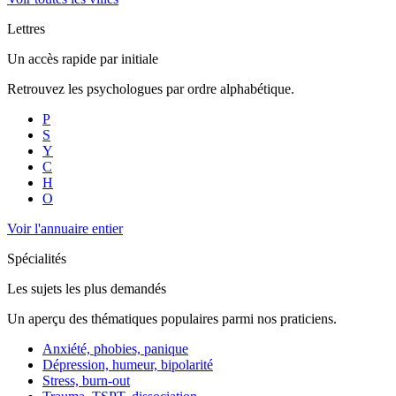
Lettres
Un accès rapide par initiale
Retrouvez les psychologues par ordre alphabétique.
P
S
Y
C
H
O
Voir l'annuaire entier
Spécialités
Les sujets les plus demandés
Un aperçu des thématiques populaires parmi nos praticiens.
Anxiété, phobies, panique
Dépression, humeur, bipolarité
Stress, burn-out