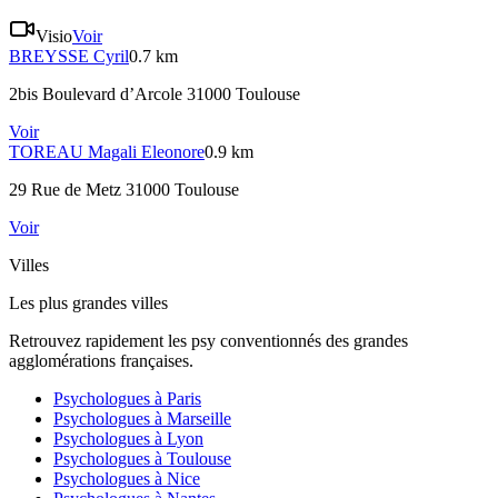
Visio
Voir
BREYSSE
Cyril
0.7 km
2bis Boulevard d’Arcole 31000 Toulouse
Voir
TOREAU
Magali Eleonore
0.9 km
29 Rue de Metz 31000 Toulouse
Voir
Villes
Les plus grandes villes
Retrouvez rapidement les psy conventionnés des grandes
agglomérations françaises.
Psychologues à
Paris
Psychologues à
Marseille
Psychologues à
Lyon
Psychologues à
Toulouse
Psychologues à
Nice