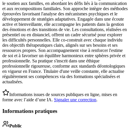
le soutien aux familles, en abordant les défis liés à la communication
et aux recompositions familiales. Son approche intègre des méthodes
éprouvées favorisant l'analyse des mécanismes psychiques et le
développement de stratégies adaptatives. Engagée dans une écoute
active et bienveillante, elle accompagne les patients dans la gestion
des émotions et des transitions de vie. Les consultations, réalisées en
présentiel ou en distanciel, offrent un cadre sécurisé pour explorer
les difficultés personnelles. Elle co-construit avec chaque individu
des objectifs thérapeutiques clairs, alignés sur ses besoins et ses
ressources propres. Son accompagnement vise à renforcer l'estime
de soi et à favoriser un équilibre harmonieux entre sphères privée et
professionnelle. Sa pratique s'inscrit dans une éthique
professionnelle rigoureuse, conforme aux standards déontologiques
en vigueur en France. Titulaire d'une veille constante, elle actualise
régulièrement ses compétences via des formations spécialisées et
actualisées.
Informations issues de sources publiques en ligne, mises en
forme avec l’aide d’une IA.
Signaler une correction
.
Informations pratiques
Public