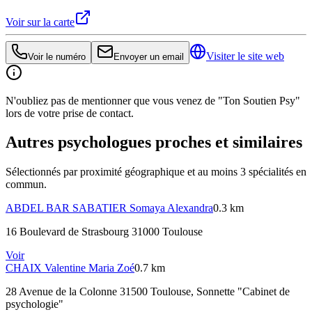
Voir sur la carte
Visiter le site web
Voir le numéro
Envoyer un email
N'oubliez pas de mentionner que vous venez de "Ton Soutien Psy"
lors de votre prise de contact.
Autres psychologues proches et similaires
Sélectionnés par proximité géographique et au moins
3
spécialité
s
en
commun.
ABDEL BAR SABATIER
Somaya Alexandra
0.3 km
16 Boulevard de Strasbourg 31000 Toulouse
Voir
CHAIX
Valentine Maria Zoé
0.7 km
28 Avenue de la Colonne 31500 Toulouse
, Sonnette "Cabinet de
psychologie"