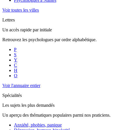
Psychologues à
Nantes
Voir toutes les villes
Lettres
Un accès rapide par initiale
Retrouvez les psychologues par ordre alphabétique.
P
S
Y
C
H
O
Voir l'annuaire entier
Spécialités
Les sujets les plus demandés
Un aperçu des thématiques populaires parmi nos praticiens.
Anxiété, phobies, panique