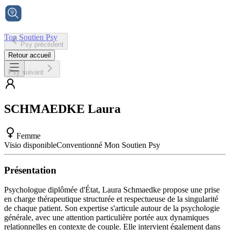
Ton Soutien Psy
Psy précédent
Accueil
Retour accueil
Psy suivant
SCHMAEDKE
Laura
Femme
Visio disponible
Conventionné Mon Soutien Psy
Présentation
Psychologue diplômée d'État, Laura Schmaedke propose une prise
en charge thérapeutique structurée et respectueuse de la singularité
de chaque patient. Son expertise s'articule autour de la psychologie
générale, avec une attention particulière portée aux dynamiques
relationnelles en contexte de couple. Elle intervient également dans