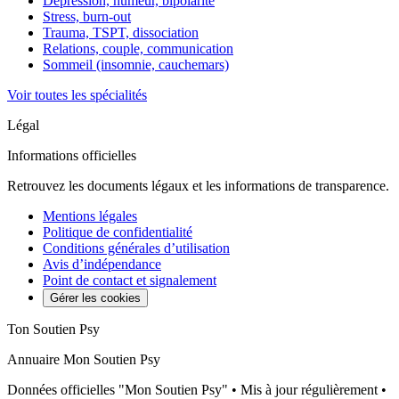
Dépression, humeur, bipolarité
Stress, burn-out
Trauma, TSPT, dissociation
Relations, couple, communication
Sommeil (insomnie, cauchemars)
Voir toutes les spécialités
Légal
Informations officielles
Retrouvez les documents légaux et les informations de transparence.
Mentions légales
Politique de confidentialité
Conditions générales d’utilisation
Avis d’indépendance
Point de contact et signalement
Gérer les cookies
Ton Soutien Psy
Annuaire Mon Soutien Psy
Données officielles "Mon Soutien Psy" • Mis à jour régulièrement •