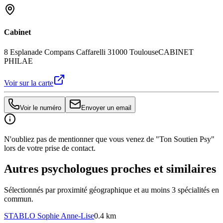
Cabinet
8 Esplanade Compans Caffarelli 31000 Toulouse
CABINET
PHILAE
Voir sur la carte
Voir le numéro
Envoyer un email
N'oubliez pas de mentionner que vous venez de "Ton Soutien Psy"
lors de votre prise de contact.
Autres psychologues proches et similaires
Sélectionnés par proximité géographique et au moins
3
spécialité
s
en
commun.
STABLO
Sophie Anne-Lise
0.4 km