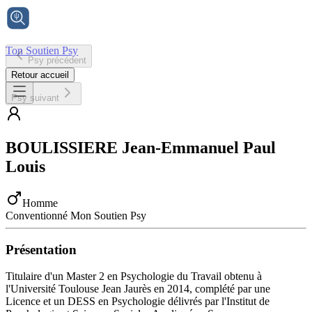
Ton Soutien Psy
Psy précédent
Accueil
Retour accueil
Psy suivant
BOULISSIERE
Jean-Emmanuel Paul
Louis
Homme
Conventionné Mon Soutien Psy
Présentation
Titulaire d'un Master 2 en Psychologie du Travail obtenu à
l'Université Toulouse Jean Jaurès en 2014, complété par une
Licence et un DESS en Psychologie délivrés par l'Institut de