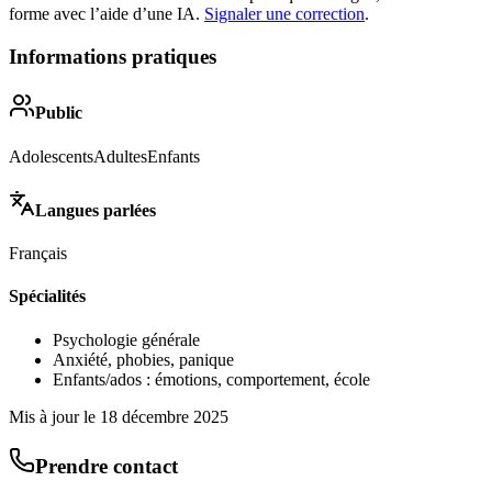
forme avec l’aide d’une IA.
Signaler une correction
.
Informations pratiques
Public
Adolescents
Adultes
Enfants
Langues parlées
Français
Spécialités
Psychologie générale
Anxiété, phobies, panique
Enfants/ados : émotions, comportement, école
Mis à jour le
18 décembre 2025
Prendre contact