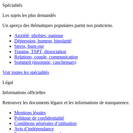
Spécialités
Les sujets les plus demandés
Un aperçu des thématiques populaires parmi nos praticiens.
Anxiété, phobies, panique
Dépression, humeur, bipolarité
Stress, burn-out
Trauma, TSPT, dissociation
Relations, couple, communication
Sommeil (insomnie, cauchemars)
Voir toutes les spécialités
Légal
Informations officielles
Retrouvez les documents légaux et les informations de transparence.
Mentions légales
Politique de confidentialité
Conditions générales d’utilisation
Avis d’indépendance