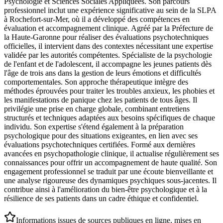
Psychologie et Sciences Sociales Appliquées. Son parcours
professionnel inclut une expérience significative au sein de la SLPA
à Rochefort-sur-Mer, où il a développé des compétences en
évaluation et accompagnement clinique. Agréé par la Préfecture de
la Haute-Garonne pour réaliser des évaluations psychotechniques
officielles, il intervient dans des contextes nécessitant une expertise
validée par les autorités compétentes. Spécialiste de la psychologie
de l'enfant et de l'adolescent, il accompagne les jeunes patients dès
l'âge de trois ans dans la gestion de leurs émotions et difficultés
comportementales. Son approche thérapeutique intègre des
méthodes éprouvées pour traiter les troubles anxieux, les phobies et
les manifestations de panique chez les patients de tous âges. Il
privilégie une prise en charge globale, combinant entretiens
structurés et techniques adaptées aux besoins spécifiques de chaque
individu. Son expertise s'étend également à la préparation
psychologique pour des situations exigeantes, en lien avec ses
évaluations psychotechniques certifiées. Formé aux dernières
avancées en psychopathologie clinique, il actualise régulièrement ses
connaissances pour offrir un accompagnement de haute qualité. Son
engagement professionnel se traduit par une écoute bienveillante et
une analyse rigoureuse des dynamiques psychiques sous-jacentes. Il
contribue ainsi à l'amélioration du bien-être psychologique et à la
résilience de ses patients dans un cadre éthique et confidentiel.
Informations issues de sources publiques en ligne, mises en