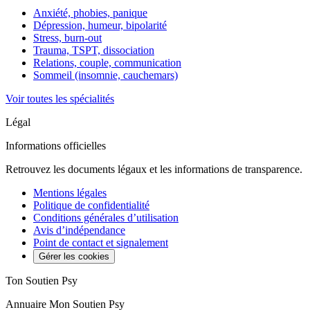
Anxiété, phobies, panique
Dépression, humeur, bipolarité
Stress, burn-out
Trauma, TSPT, dissociation
Relations, couple, communication
Sommeil (insomnie, cauchemars)
Voir toutes les spécialités
Légal
Informations officielles
Retrouvez les documents légaux et les informations de transparence.
Mentions légales
Politique de confidentialité
Conditions générales d’utilisation
Avis d’indépendance
Point de contact et signalement
Gérer les cookies
Ton Soutien Psy
Annuaire Mon Soutien Psy