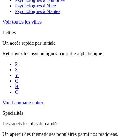
Psychologues à
Toulouse
Psychologues à
Nice
Psychologues à
Nantes
Voir toutes les villes
Lettres
Un accès rapide par initiale
Retrouvez les psychologues par ordre alphabétique.
P
S
Y
C
H
O
Voir l'annuaire entier
Spécialités
Les sujets les plus demandés
Un aperçu des thématiques populaires parmi nos praticiens.