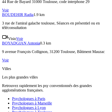
44 Rue de Bayard 31000 Toulouse
, code interphone 29
Voir
BOUDEHIR
Radia
1.9 km
3 rue de l'amiral galache toulouse
, Séances en présentiel ou en
téléconsultation
Visio
Voir
BOYADGIAN
Antonia
0.3 km
9 avenue François Collignon, 31200 Toulouse
, Bâtiment Mauzac
Voir
Villes
Les plus grandes villes
Retrouvez rapidement les psy conventionnés des grandes
agglomérations françaises.
Psychologues à
Paris
Psychologues à
Marseille
Psychologues à
Lyon