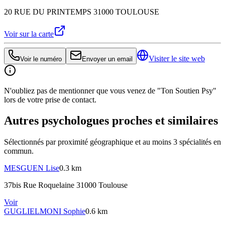
20 RUE DU PRINTEMPS 31000 TOULOUSE
Voir sur la carte
Visiter le site web
Voir le numéro
Envoyer un email
N'oubliez pas de mentionner que vous venez de "Ton Soutien Psy"
lors de votre prise de contact.
Autres psychologues proches et similaires
Sélectionnés par proximité géographique et au moins
3
spécialité
s
en
commun.
MESGUEN
Lise
0.3 km
37bis Rue Roquelaine 31000 Toulouse
Voir
GUGLIELMONI
Sophie
0.6 km