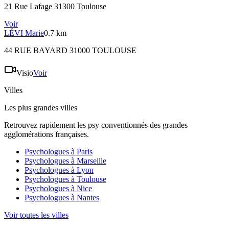
21 Rue Lafage 31300 Toulouse
Voir
LÉVI
Marie
0.7 km
44 RUE BAYARD 31000 TOULOUSE
Visio
Voir
Villes
Les plus grandes villes
Retrouvez rapidement les psy conventionnés des grandes
agglomérations françaises.
Psychologues à
Paris
Psychologues à
Marseille
Psychologues à
Lyon
Psychologues à
Toulouse
Psychologues à
Nice
Psychologues à
Nantes
Voir toutes les villes