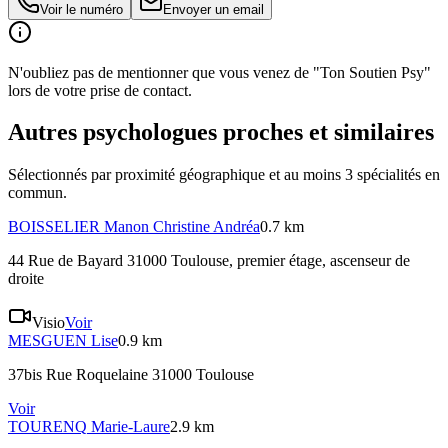
Voir le numéro
Envoyer un email
N'oubliez pas de mentionner que vous venez de "Ton Soutien Psy"
lors de votre prise de contact.
Autres psychologues proches et similaires
Sélectionnés par proximité géographique et au moins
3
spécialité
s
en
commun.
BOISSELIER
Manon Christine Andréa
0.7 km
44 Rue de Bayard 31000 Toulouse
, premier étage, ascenseur de
droite
Visio
Voir
MESGUEN
Lise
0.9 km
37bis Rue Roquelaine 31000 Toulouse
Voir
TOURENQ
Marie-Laure
2.9 km