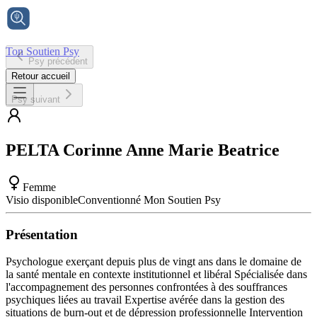
Ton Soutien Psy
Psy précédent
Accueil
Retour accueil
Psy suivant
PELTA
Corinne Anne Marie Beatrice
Femme
Visio disponible
Conventionné Mon Soutien Psy
Présentation
Psychologue exerçant depuis plus de vingt ans dans le domaine de
la santé mentale en contexte institutionnel et libéral Spécialisée dans
l'accompagnement des personnes confrontées à des souffrances
psychiques liées au travail Expertise avérée dans la gestion des
situations de burn-out et de dépression professionnelle Intervention