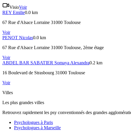
Visio
Voir
REY
Emilie
0.0 km
67 Rue d'Alsace Lorraine 31000 Toulouse
Voir
PENOT
Nicolas
0.0 km
67 Rue d'Alsace Lorraine 31000 Toulouse
, 2ème étage
Voir
ABDEL BAR SABATIER
Somaya Alexandra
0.2 km
16 Boulevard de Strasbourg 31000 Toulouse
Voir
Villes
Les plus grandes villes
Retrouvez rapidement les psy conventionnés des grandes agglomératio
Psychologues à
Paris
Psychologues à
Marseille