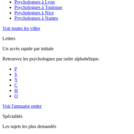
Psychologues à
Lyon
Psychologues à
Toulouse
Psychologues à
Nice
Psychologues à
Nantes
Voir toutes les villes
Lettres
Un accès rapide par initiale
Retrouvez les psychologues par ordre alphabétique.
P
S
Y
C
H
O
Voir l'annuaire entier
Spécialités
Les sujets les plus demandés