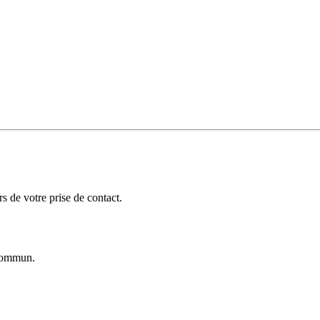
 de votre prise de contact.
ommun.