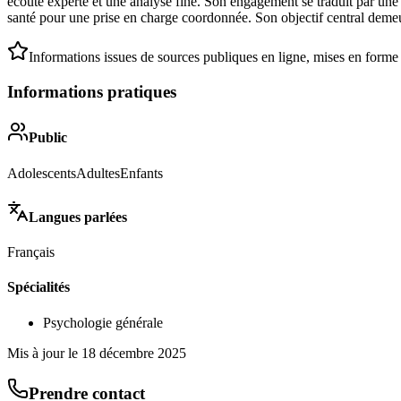
écoute experte et une analyse fine. Son engagement se traduit par une 
santé pour une prise en charge coordonnée. Son objectif central deme
Informations issues de sources publiques en ligne, mises en forme
Informations pratiques
Public
Adolescents
Adultes
Enfants
Langues parlées
Français
Spécialités
Psychologie générale
Mis à jour le
18 décembre 2025
Prendre contact