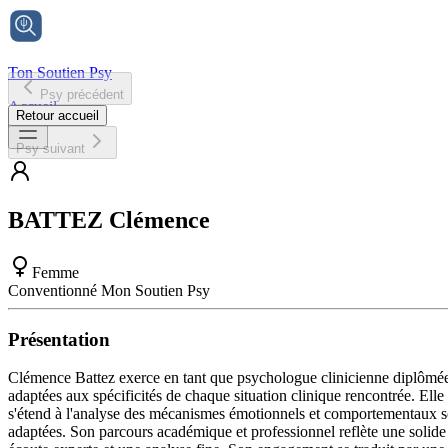
Ton Soutien Psy
Psy précédent
Accueil
Retour accueil
Psy suivant
BATTEZ
Clémence
Femme
Conventionné Mon Soutien Psy
Présentation
Clémence Battez exerce en tant que psychologue clinicienne diplômée 
adaptées aux spécificités de chaque situation clinique rencontrée. Ell
s'étend à l'analyse des mécanismes émotionnels et comportementaux sous
adaptées. Son parcours académique et professionnel reflète une solide