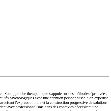
iel. Son approche thérapeutique s'appuie sur des méthodes éprouvées,
icultés psychologiques avec une attention personnalisée. Son expertise
orisant l'expression libre et la construction progressive de solutions
vient avec professionnalisme dans des contextes nécessitant une