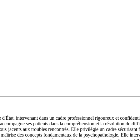
d'État, intervenant dans un cadre professionnel rigoureux et confident
e accompagne ses patients dans la compréhension et la résolution de diff
-jacents aux troubles rencontrés. Elle privilégie un cadre sécurisant fav
 maîtrise des concepts fondamentaux de la psychopathologie. Elle inter