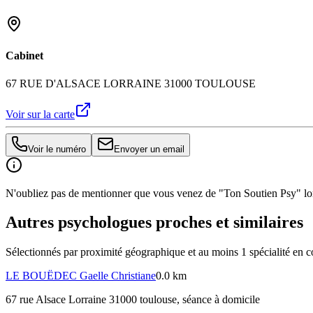
Cabinet
67 RUE D'ALSACE LORRAINE 31000 TOULOUSE
Voir sur la carte
Voir le numéro
Envoyer un email
N'oubliez pas de mentionner que vous venez de "Ton Soutien Psy" lors
Autres psychologues proches et similaires
Sélectionnés par proximité géographique et au moins
1
spécialité
en c
LE BOUËDEC
Gaelle Christiane
0.0 km
67 rue Alsace Lorraine 31000 toulouse
, séance à domicile