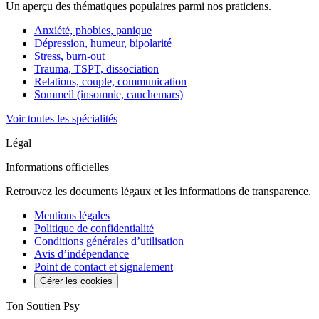
Un aperçu des thématiques populaires parmi nos praticiens.
Anxiété, phobies, panique
Dépression, humeur, bipolarité
Stress, burn-out
Trauma, TSPT, dissociation
Relations, couple, communication
Sommeil (insomnie, cauchemars)
Voir toutes les spécialités
Légal
Informations officielles
Retrouvez les documents légaux et les informations de transparence.
Mentions légales
Politique de confidentialité
Conditions générales d’utilisation
Avis d’indépendance
Point de contact et signalement
Gérer les cookies
Ton Soutien Psy