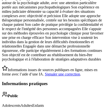
autour de la psychologie adulte, avec une attention particulière
portée aux mécanismes psychopathologiques Son expérience en
milieu judiciaire démontre sa capacité à évaluer des situations
complexes avec objectivité et précision Elle adopte une approche
thérapeutique personnalisée, centrée sur les besoins spécifiques de
chaque patient Son cadre de pratique privilégie la confidentialité et
le respect de l'intégrité des personnes accompagnées Elle s'appuie
sur des méthodes éprouvées en psychologie clinique pour favoriser
une prise en charge efficace Son intervention vise à soutenir les
individus dans la gestion de leurs difficultés émotionnelles et
relationnelles Engagée dans une démarche professionnelle
rigoureuse, elle participe régulièrement à des formations continues
Son objectif est de contribuer au rétablissement du bien-être
psychologique et à l'élaboration de stratégies adaptatives durables
Informations issues de sources publiques en ligne, mises en
forme avec l’aide d’une IA.
Signaler une correction
.
Informations pratiques
Public
Adolescents
Adultes
Enfants