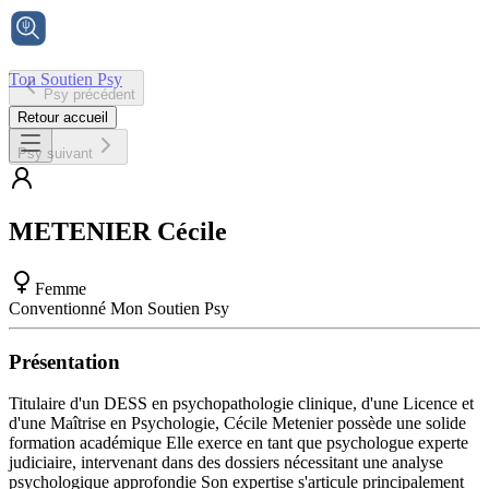
Ton Soutien Psy
Psy précédent
Accueil
Retour accueil
Psy suivant
METENIER
Cécile
Femme
Conventionné Mon Soutien Psy
Présentation
Titulaire d'un DESS en psychopathologie clinique, d'une Licence et
d'une Maîtrise en Psychologie, Cécile Metenier possède une solide
formation académique Elle exerce en tant que psychologue experte
judiciaire, intervenant dans des dossiers nécessitant une analyse
psychologique approfondie Son expertise s'articule principalement