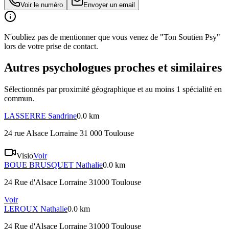
Voir le numéro
Envoyer un email
N'oubliez pas de mentionner que vous venez de "Ton Soutien Psy"
lors de votre prise de contact.
Autres psychologues proches et similaires
Sélectionnés par proximité géographique et au moins
1
spécialité
en
commun.
LASSERRE
Sandrine
0.0 km
24 rue Alsace Lorraine 31 000 Toulouse
Visio
Voir
BOUE BRUSQUET
Nathalie
0.0 km
24 Rue d'Alsace Lorraine 31000 Toulouse
Voir
LEROUX
Nathalie
0.0 km
24 Rue d'Alsace Lorraine 31000 Toulouse