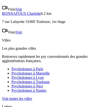
Visio
Voir
BONNAFOUS
Charlotte
0.2 km
7 rue Lafayette 31000 Toulouse
, 1er étage
Visio
Voir
Villes
Les plus grandes villes
Retrouvez rapidement les psy conventionnés des grandes
agglomérations françaises.
Psychologues à
Paris
Psychologues à
Marseille
Psychologues à
Lyon
Psychologues à
Toulouse
Psychologues à
Nice
Psychologues à
Nantes
Voir toutes les villes
Lettres