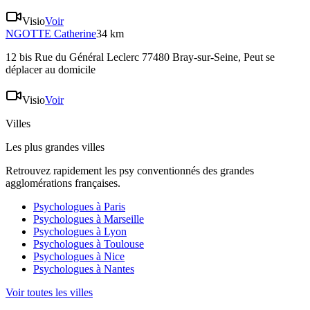
Visio
Voir
NGOTTE
Catherine
34 km
12 bis Rue du Général Leclerc 77480 Bray-sur-Seine
, Peut se
déplacer au domicile
Visio
Voir
Villes
Les plus grandes villes
Retrouvez rapidement les psy conventionnés des grandes
agglomérations françaises.
Psychologues à
Paris
Psychologues à
Marseille
Psychologues à
Lyon
Psychologues à
Toulouse
Psychologues à
Nice
Psychologues à
Nantes
Voir toutes les villes