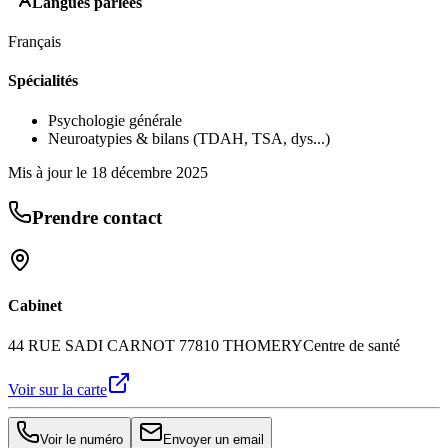
Langues parlées
Français
Spécialités
Psychologie générale
Neuroatypies & bilans (TDAH, TSA, dys...)
Mis à jour le
18 décembre 2025
Prendre contact
Cabinet
44 RUE SADI CARNOT 77810 THOMERY
Centre de santé
Voir sur la carte
Voir le numéro
Envoyer un email