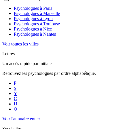
Psychologues à
Paris
Psychologues à
Marseille
Psychologues à
Lyon
Psychologues à
Toulouse
Psychologues à
Nice
Psychologues à
Nantes
Voir toutes les villes
Lettres
Un accès rapide par initiale
Retrouvez les psychologues par ordre alphabétique.
P
S
Y
C
H
O
Voir l'annuaire entier
Spécialités