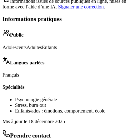
Informations issues de sources publiques en ligne, mises en
forme avec l’aide d’une IA.
Signaler une correction
.
Informations pratiques
Public
Adolescents
Adultes
Enfants
Langues parlées
Français
Spécialités
Psychologie générale
Stress, burn-out
Enfants/ados : émotions, comportement, école
Mis à jour le
18 décembre 2025
Prendre contact