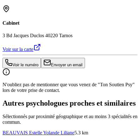
Cabinet
3 Bd Jacques Duclos 40220 Tarnos
Voir sur la carte
Voir le numéro
Envoyer un email
N'oubliez pas de mentionner que vous venez de "Ton Soutien Psy"
lors de votre prise de contact.
Autres psychologues proches et similaires
Sélectionnés par proximité géographique et au moins
3
spécialité
s
en
commun.
BEAUVAIS
Estelle Yolande Liliane
5.3 km