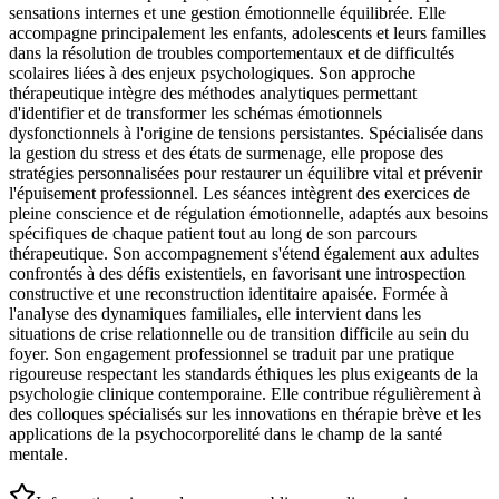
sensations internes et une gestion émotionnelle équilibrée. Elle
accompagne principalement les enfants, adolescents et leurs familles
dans la résolution de troubles comportementaux et de difficultés
scolaires liées à des enjeux psychologiques. Son approche
thérapeutique intègre des méthodes analytiques permettant
d'identifier et de transformer les schémas émotionnels
dysfonctionnels à l'origine de tensions persistantes. Spécialisée dans
la gestion du stress et des états de surmenage, elle propose des
stratégies personnalisées pour restaurer un équilibre vital et prévenir
l'épuisement professionnel. Les séances intègrent des exercices de
pleine conscience et de régulation émotionnelle, adaptés aux besoins
spécifiques de chaque patient tout au long de son parcours
thérapeutique. Son accompagnement s'étend également aux adultes
confrontés à des défis existentiels, en favorisant une introspection
constructive et une reconstruction identitaire apaisée. Formée à
l'analyse des dynamiques familiales, elle intervient dans les
situations de crise relationnelle ou de transition difficile au sein du
foyer. Son engagement professionnel se traduit par une pratique
rigoureuse respectant les standards éthiques les plus exigeants de la
psychologie clinique contemporaine. Elle contribue régulièrement à
des colloques spécialisés sur les innovations en thérapie brève et les
applications de la psychocorporelité dans le champ de la santé
mentale.