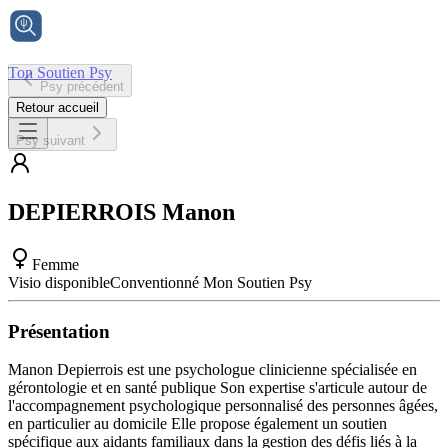
Ton Soutien Psy
Psy précédent
Accueil
Retour accueil
Psy suivant
DEPIERROIS
Manon
Femme
Visio disponible
Conventionné Mon Soutien Psy
Présentation
Manon Depierrois est une psychologue clinicienne spécialisée en
gérontologie et en santé publique Son expertise s'articule autour de
l'accompagnement psychologique personnalisé des personnes âgées,
en particulier au domicile Elle propose également un soutien
spécifique aux aidants familiaux dans la gestion des défis liés à la