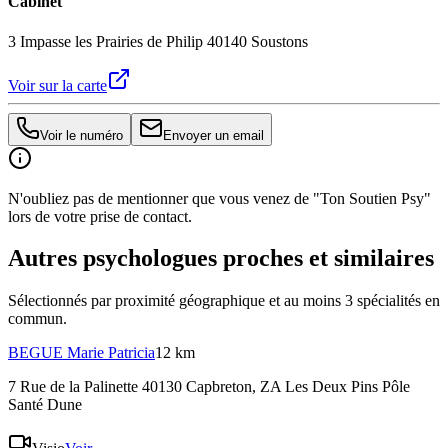
Cabinet
3 Impasse les Prairies de Philip 40140 Soustons
Voir sur la carte
Voir le numéro
Envoyer un email
N'oubliez pas de mentionner que vous venez de "Ton Soutien Psy"
lors de votre prise de contact.
Autres psychologues proches et similaires
Sélectionnés par proximité géographique et au moins
3
spécialité
s
en
commun.
BEGUE
Marie Patricia
12 km
7 Rue de la Palinette 40130 Capbreton
, ZA Les Deux Pins Pôle
Santé Dune