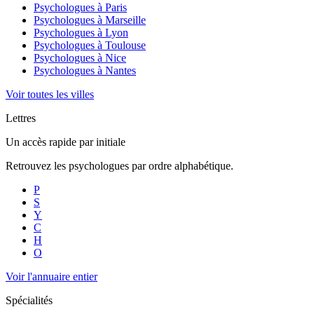
Psychologues à
Paris
Psychologues à
Marseille
Psychologues à
Lyon
Psychologues à
Toulouse
Psychologues à
Nice
Psychologues à
Nantes
Voir toutes les villes
Lettres
Un accès rapide par initiale
Retrouvez les psychologues par ordre alphabétique.
P
S
Y
C
H
O
Voir l'annuaire entier
Spécialités