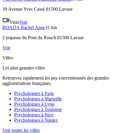
39 Avenue Yves Cassé 81500 Lavaur
Visio
Voir
BOADA
Rachel Anne
31 km
2 impasse du Pont du Rouch 81500 Lavaur
Voir
Villes
Les plus grandes villes
Retrouvez rapidement les psy conventionnés des grandes
agglomérations françaises.
Psychologues à
Paris
Psychologues à
Marseille
Psychologues à
Lyon
Psychologues à
Toulouse
Psychologues à
Nice
Psychologues à
Nantes
Voir toutes les villes