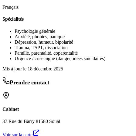
Français
Spécialités
Psychologie générale
Anxiété, phobies, panique
Dépression, humeur, bipolarité
Trauma, TSPT, dissociation
Famille, parentalité, coparentalité
Urgence / crise aiguë (danger, idées suicidaires)
Mis à jour le
18 décembre 2025
Prendre contact
Cabinet
37 Rue du Barry 81580 Soual
Voir sur la carte