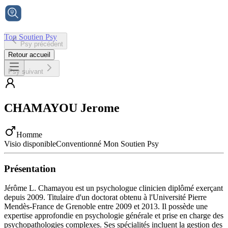
Ton Soutien Psy
Psy précédent
Accueil
Retour accueil
Psy suivant
CHAMAYOU
Jerome
Homme
Visio disponible
Conventionné Mon Soutien Psy
Présentation
Jérôme L. Chamayou est un psychologue clinicien diplômé exerçant
depuis 2009. Titulaire d'un doctorat obtenu à l'Université Pierre
Mendès-France de Grenoble entre 2009 et 2013. Il possède une
expertise approfondie en psychologie générale et prise en charge des
psychopathologies complexes. Ses spécialités incluent la gestion des