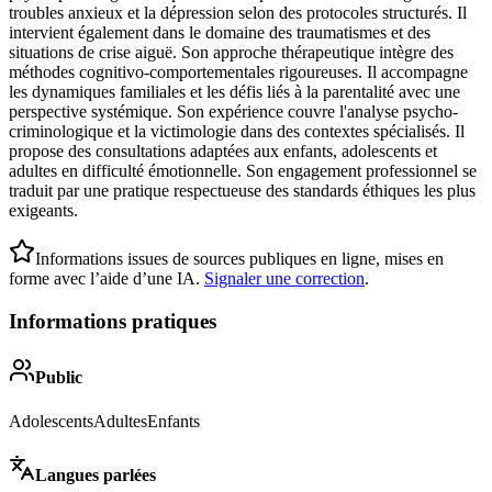
troubles anxieux et la dépression selon des protocoles structurés. Il
intervient également dans le domaine des traumatismes et des
situations de crise aiguë. Son approche thérapeutique intègre des
méthodes cognitivo-comportementales rigoureuses. Il accompagne
les dynamiques familiales et les défis liés à la parentalité avec une
perspective systémique. Son expérience couvre l'analyse psycho-
criminologique et la victimologie dans des contextes spécialisés. Il
propose des consultations adaptées aux enfants, adolescents et
adultes en difficulté émotionnelle. Son engagement professionnel se
traduit par une pratique respectueuse des standards éthiques les plus
exigeants.
Informations issues de sources publiques en ligne, mises en
forme avec l’aide d’une IA.
Signaler une correction
.
Informations pratiques
Public
Adolescents
Adultes
Enfants
Langues parlées