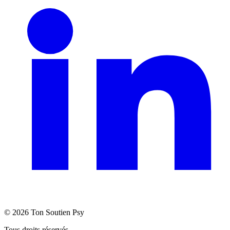
©
2026
Ton Soutien Psy
Tous droits réservés.