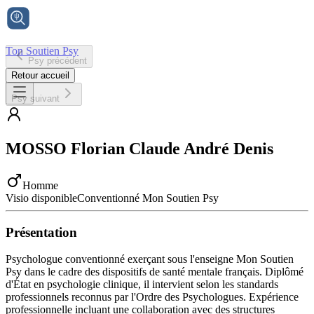
Ton Soutien Psy
Psy précédent
Accueil
Retour accueil
Psy suivant
MOSSO
Florian Claude André Denis
Homme
Visio disponible
Conventionné Mon Soutien Psy
Présentation
Psychologue conventionné exerçant sous l'enseigne Mon Soutien
Psy dans le cadre des dispositifs de santé mentale français. Diplômé
d'État en psychologie clinique, il intervient selon les standards
professionnels reconnus par l'Ordre des Psychologues. Expérience
professionnelle incluant une collaboration avec des structures