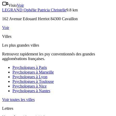
Visio
Voir
LEGRAND
Ophélie Patricia Christelle
9.8 km
162 Avenue Edouard Herriot 84300 Cavaillon
Voir
Villes
Les plus grandes villes
Retrouvez rapidement les psy conventionnés des grandes
agglomérations françaises.
Psychologues à
Paris
Psychologues à
Marseille
Psychologues à
Lyon
Psychologues à
Toulouse
Psychologues à
Nice
Psychologues à
Nantes
Voir toutes les villes
Lettres