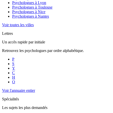
Psychologues à
Lyon
Psychologues à
Toulouse
Psychologues à
Nice
Psychologues à
Nantes
Voir toutes les villes
Lettres
Un accès rapide par initiale
Retrouvez les psychologues par ordre alphabétique.
P
S
Y
C
H
O
Voir l'annuaire entier
Spécialités
Les sujets les plus demandés