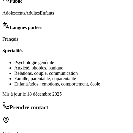
Public
Adolescents
Adultes
Enfants
Langues parlées
Français
Spécialités
Psychologie générale
Anxiété, phobies, panique
Relations, couple, communication
Famille, parentalité, coparentalité
Enfants/ados : émotions, comportement, école
Mis à jour le
18 décembre 2025
Prendre contact