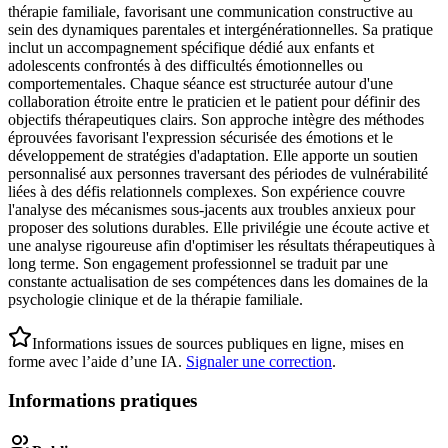
thérapie familiale, favorisant une communication constructive au
sein des dynamiques parentales et intergénérationnelles. Sa pratique
inclut un accompagnement spécifique dédié aux enfants et
adolescents confrontés à des difficultés émotionnelles ou
comportementales. Chaque séance est structurée autour d'une
collaboration étroite entre le praticien et le patient pour définir des
objectifs thérapeutiques clairs. Son approche intègre des méthodes
éprouvées favorisant l'expression sécurisée des émotions et le
développement de stratégies d'adaptation. Elle apporte un soutien
personnalisé aux personnes traversant des périodes de vulnérabilité
liées à des défis relationnels complexes. Son expérience couvre
l'analyse des mécanismes sous-jacents aux troubles anxieux pour
proposer des solutions durables. Elle privilégie une écoute active et
une analyse rigoureuse afin d'optimiser les résultats thérapeutiques à
long terme. Son engagement professionnel se traduit par une
constante actualisation de ses compétences dans les domaines de la
psychologie clinique et de la thérapie familiale.
Informations issues de sources publiques en ligne, mises en
forme avec l’aide d’une IA.
Signaler une correction
.
Informations pratiques