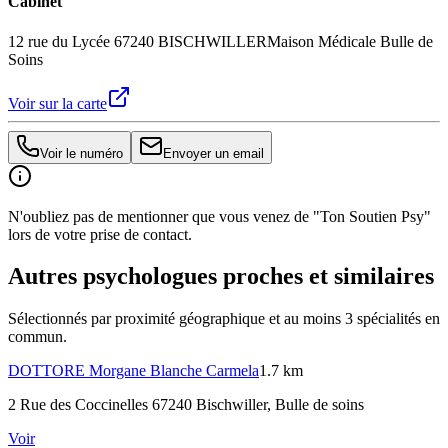
Cabinet
12 rue du Lycée 67240 BISCHWILLER
Maison Médicale Bulle de
Soins
Voir sur la carte
Voir le numéro
Envoyer un email
N'oubliez pas de mentionner que vous venez de "Ton Soutien Psy"
lors de votre prise de contact.
Autres psychologues proches et similaires
Sélectionnés par proximité géographique et au moins
3
spécialité
s
en
commun.
DOTTORE
Morgane Blanche Carmela
1.7 km
2 Rue des Coccinelles 67240 Bischwiller
, Bulle de soins
Voir