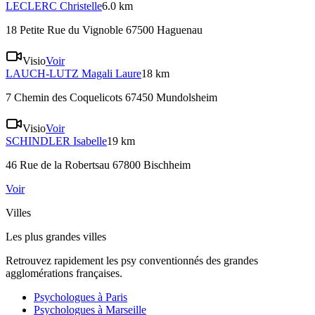
LECLERC
Christelle
6.0 km
18 Petite Rue du Vignoble 67500 Haguenau
Visio
Voir
LAUCH-LUTZ
Magali Laure
18 km
7 Chemin des Coquelicots 67450 Mundolsheim
Visio
Voir
SCHINDLER
Isabelle
19 km
46 Rue de la Robertsau 67800 Bischheim
Voir
Villes
Les plus grandes villes
Retrouvez rapidement les psy conventionnés des grandes
agglomérations françaises.
Psychologues à
Paris
Psychologues à
Marseille