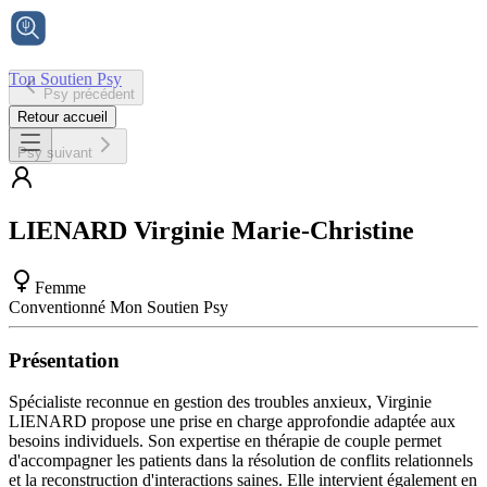
Ton Soutien Psy
Psy précédent
Accueil
Retour accueil
Psy suivant
LIENARD
Virginie Marie-Christine
Femme
Conventionné Mon Soutien Psy
Présentation
Spécialiste reconnue en gestion des troubles anxieux, Virginie
LIENARD propose une prise en charge approfondie adaptée aux
besoins individuels. Son expertise en thérapie de couple permet
d'accompagner les patients dans la résolution de conflits relationnels
et la reconstruction d'interactions saines. Elle intervient également en