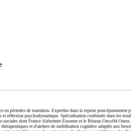
e
en périodes de transition. Expertise dans la reprise post-épuisement pro
et réflexion psychodynamique. Spécialisation confirmée dans les trouble
ico-sociales dont France Alzheimer Essonne et le Réseau Onco94 Ouest. 
s thérapeutiques et d'ateliers de mobilisation cognitive adaptés aux bes