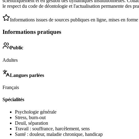
scientifiquement et en gestion des dynamiques institutionnelles. Coll
le respect du code de déontologie et l'actualisation permanente des pra
Informations issues de sources publiques en ligne, mises en forme
Informations pratiques
Public
Adultes
Langues parlées
Français
Spécialités
Psychologie générale
Stress, burn-out
Deuil, séparation
Travail : souffrance, harcèlement, sens
Santé : douleur, maladie chronique, handicap