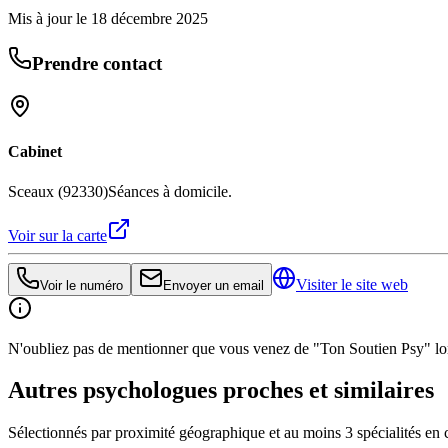
Mis à jour le
18 décembre 2025
Prendre contact
Cabinet
Sceaux (92330)
Séances à domicile.
Voir sur la carte
Visiter le site web
Voir le numéro
Envoyer un email
N'oubliez pas de mentionner que vous venez de "Ton Soutien Psy" lors
Autres psychologues proches et similaires
Sélectionnés par proximité géographique et au moins
3
spécialité
s
en 