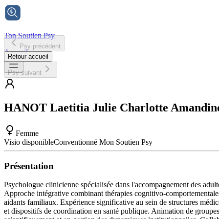
Ton Soutien Psy
Psy précédent
Accueil
Retour accueil
Psy suivant
HANOT
Laetitia Julie Charlotte Amandin
Femme
Visio disponible
Conventionné Mon Soutien Psy
Présentation
Psychologue clinicienne spécialisée dans l'accompagnement des adultes 
Approche intégrative combinant thérapies cognitivo-comportementales 
aidants familiaux. Expérience significative au sein de structures méd
et dispositifs de coordination en santé publique. Animation de groupe