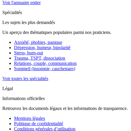
Voir l'annuaire entier
Spécialités
Les sujets les plus demandés
Un aperçu des thématiques populaires parmi nos praticiens.
Anxiété, phobies, panique
Dépression, humeur, bipolarité
Stress, burn-out
Trauma, TSPT, dissociation
Relations, couple, communication
Sommeil (insomnie, cauchemars)
Voir toutes les spécialités
Légal
Informations officielles
Retrouvez les documents légaux et les informations de transparence.
Mentions légales
Politique de confidentialité
Conditions générales d’utilisation