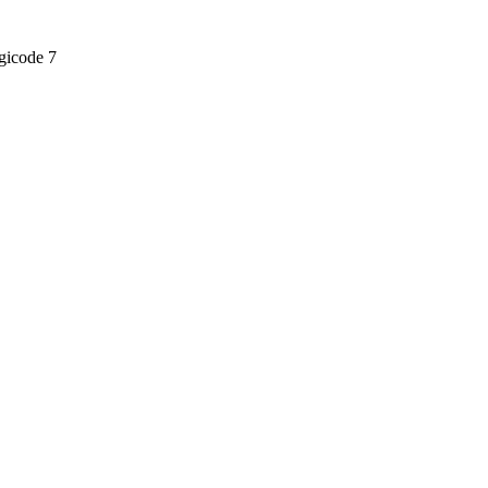
gicode 7