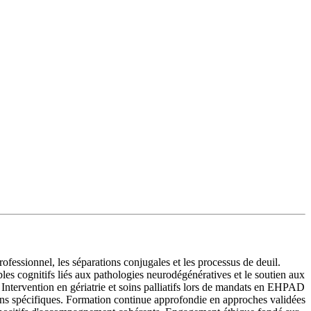
fessionnel, les séparations conjugales et les processus de deuil.
s cognitifs liés aux pathologies neurodégénératives et le soutien aux
Intervention en gériatrie et soins palliatifs lors de mandats en EHPAD
oins spécifiques. Formation continue approfondie en approches validées