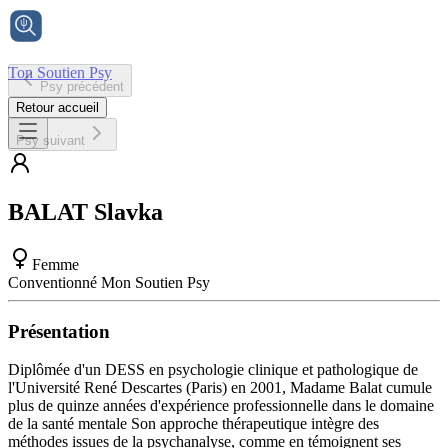
Ton Soutien Psy
Psy précédent
Accueil
Retour accueil
Psy suivant
BALAT
Slavka
Femme
Conventionné Mon Soutien Psy
Présentation
Diplômée d'un DESS en psychologie clinique et pathologique de
l'Université René Descartes (Paris) en 2001, Madame Balat cumule
plus de quinze années d'expérience professionnelle dans le domaine
de la santé mentale Son approche thérapeutique intègre des
méthodes issues de la psychanalyse, comme en témoignent ses