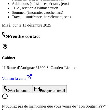
Addictions (substances, écrans, jeux)
TCA, relation à l’alimentation
Sommeil (insomnie, cauchemars)
Travail : souffrance, harcèlement, sens
Mis à jour le
13 décembre 2025
Prendre contact
Cabinet
11 Route d’Aurignac 31800 St Gaudens
Lieoux
Voir sur la carte
Voir le numéro
Envoyer un email
N'oubliez pas de mentionner que vous venez de "Ton Soutien Psy"