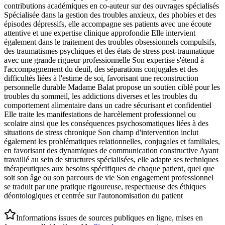
contributions académiques en co-auteur sur des ouvrages spécialisés
Spécialisée dans la gestion des troubles anxieux, des phobies et des
épisodes dépressifs, elle accompagne ses patients avec une écoute
attentive et une expertise clinique approfondie Elle intervient
également dans le traitement des troubles obsessionnels compulsifs,
des traumatismes psychiques et des états de stress post-traumatique
avec une grande rigueur professionnelle Son expertise s'étend à
l'accompagnement du deuil, des séparations conjugales et des
difficultés liées à l'estime de soi, favorisant une reconstruction
personnelle durable Madame Balat propose un soutien ciblé pour les
troubles du sommeil, les addictions diverses et les troubles du
comportement alimentaire dans un cadre sécurisant et confidentiel
Elle traite les manifestations de harcèlement professionnel ou
scolaire ainsi que les conséquences psychosomatiques liées à des
situations de stress chronique Son champ d'intervention inclut
également les problématiques relationnelles, conjugales et familiales,
en favorisant des dynamiques de communication constructive Ayant
travaillé au sein de structures spécialisées, elle adapte ses techniques
thérapeutiques aux besoins spécifiques de chaque patient, quel que
soit son âge ou son parcours de vie Son engagement professionnel
se traduit par une pratique rigoureuse, respectueuse des éthiques
déontologiques et centrée sur l'autonomisation du patient
Informations issues de sources publiques en ligne, mises en