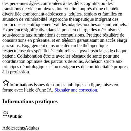
des personnes âgées confrontées à des défis cognitifs ou des
transitions de vie complexes. Intervention auprès d'une clientèle
diversifiée comprenant adolescents, adultes, seniors et familles en
situation de vulnérabilité. Approche thérapeutique intégrant des
protocoles scientifiquement validés adaptés aux besoins individuels.
Expérience significative dans la prise en charge des mécanismes
sous-jacents aux ruminations et compulsions. Pratique régulière de
consultations en présentiel et en télésoin garantissant un accès élargi
aux soins. Engagement dans une démarche thérapeutique
respectueuse des spécificités culturelles et psychosociales de chaque
patient. Collaboration étroite avec les réseaux de santé pour une
coordination optimale des parcours de soins. Adhésion stricte aux
principes déontologiques et aux exigences de confidentialité propres
à la profession.
Informations issues de sources publiques en ligne, mises en
forme avec l’aide d’une IA.
Signaler une correction
.
Informations pratiques
Public
Adolescents
Adultes