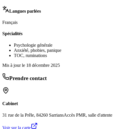
Langues parlées
Français
Spécialités
Psychologie générale
Anxiété, phobies, panique
TOC, ruminations
Mis à jour le
18 décembre 2025
Prendre contact
Cabinet
31 rue de la Prêle, 84260 Sarrians
Accès PMR, salle d'attente
Voir sur la carte