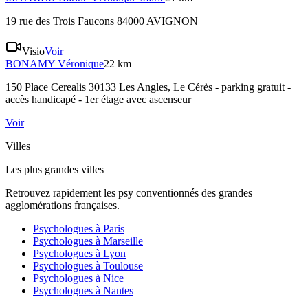
19 rue des Trois Faucons 84000 AVIGNON
Visio
Voir
BONAMY
Véronique
22 km
150 Place Cerealis 30133 Les Angles
, Le Cérès - parking gratuit -
accès handicapé - 1er étage avec ascenseur
Voir
Villes
Les plus grandes villes
Retrouvez rapidement les psy conventionnés des grandes
agglomérations françaises.
Psychologues à
Paris
Psychologues à
Marseille
Psychologues à
Lyon
Psychologues à
Toulouse
Psychologues à
Nice
Psychologues à
Nantes