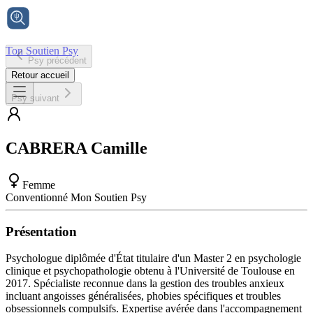
Ton Soutien Psy
Psy précédent
Accueil
Retour accueil
Psy suivant
CABRERA
Camille
Femme
Conventionné Mon Soutien Psy
Présentation
Psychologue diplômée d'État titulaire d'un Master 2 en psychologie
clinique et psychopathologie obtenu à l'Université de Toulouse en
2017. Spécialiste reconnue dans la gestion des troubles anxieux
incluant angoisses généralisées, phobies spécifiques et troubles
obsessionnels compulsifs. Expertise avérée dans l'accompagnement