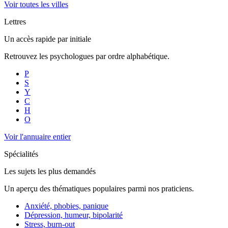
Voir toutes les villes
Lettres
Un accès rapide par initiale
Retrouvez les psychologues par ordre alphabétique.
P
S
Y
C
H
O
Voir l'annuaire entier
Spécialités
Les sujets les plus demandés
Un aperçu des thématiques populaires parmi nos praticiens.
Anxiété, phobies, panique
Dépression, humeur, bipolarité
Stress, burn-out