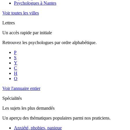
Psychologues à
Nantes
Voir toutes les villes
Lettres
Un accès rapide par initiale
Retrouvez les psychologues par ordre alphabétique.
P
S
Y
C
H
O
Voir l'annuaire entier
Spécialités
Les sujets les plus demandés
Un aperçu des thématiques populaires parmi nos praticiens.
Anxiété, phobies, panique