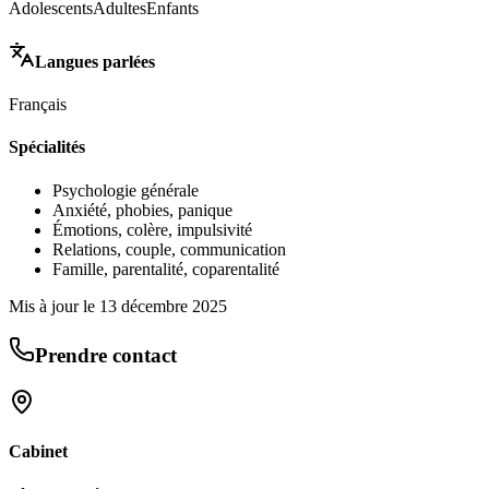
Adolescents
Adultes
Enfants
Langues parlées
Français
Spécialités
Psychologie générale
Anxiété, phobies, panique
Émotions, colère, impulsivité
Relations, couple, communication
Famille, parentalité, coparentalité
Mis à jour le
13 décembre 2025
Prendre contact
Cabinet