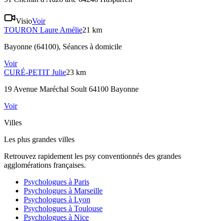
Visio
Voir
TOURON
Laure Amélie
21 km
Bayonne (64100)
, Séances à domicile
Voir
CURÉ-PETIT
Julie
23 km
19 Avenue Maréchal Soult 64100 Bayonne
Voir
Villes
Les plus grandes villes
Retrouvez rapidement les psy conventionnés des grandes
agglomérations françaises.
Psychologues à
Paris
Psychologues à
Marseille
Psychologues à
Lyon
Psychologues à
Toulouse
Psychologues à
Nice