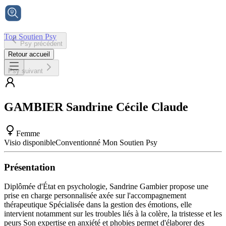
Ton Soutien Psy
Psy précédent
Accueil
Retour accueil
Psy suivant
GAMBIER
Sandrine Cécile Claude
Femme
Visio disponible
Conventionné Mon Soutien Psy
Présentation
Diplômée d'État en psychologie, Sandrine Gambier propose une
prise en charge personnalisée axée sur l'accompagnement
thérapeutique Spécialisée dans la gestion des émotions, elle
intervient notamment sur les troubles liés à la colère, la tristesse et les
peurs Son expertise en anxiété et phobies permet d'élaborer des