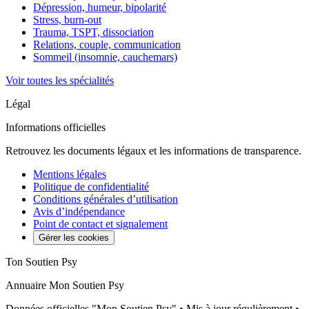
Dépression, humeur, bipolarité
Stress, burn-out
Trauma, TSPT, dissociation
Relations, couple, communication
Sommeil (insomnie, cauchemars)
Voir toutes les spécialités
Légal
Informations officielles
Retrouvez les documents légaux et les informations de transparence.
Mentions légales
Politique de confidentialité
Conditions générales d’utilisation
Avis d’indépendance
Point de contact et signalement
Gérer les cookies
Ton Soutien Psy
Annuaire Mon Soutien Psy
Données officielles "Mon Soutien Psy" • Mis à jour régulièrement •