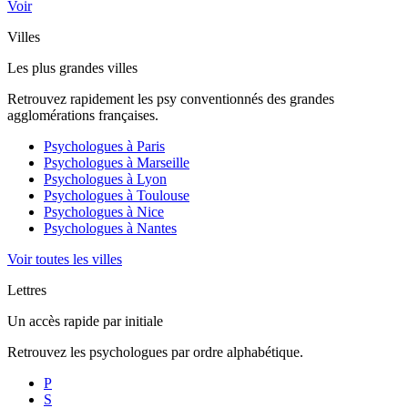
Voir
Villes
Les plus grandes villes
Retrouvez rapidement les psy conventionnés des grandes
agglomérations françaises.
Psychologues à
Paris
Psychologues à
Marseille
Psychologues à
Lyon
Psychologues à
Toulouse
Psychologues à
Nice
Psychologues à
Nantes
Voir toutes les villes
Lettres
Un accès rapide par initiale
Retrouvez les psychologues par ordre alphabétique.
P
S