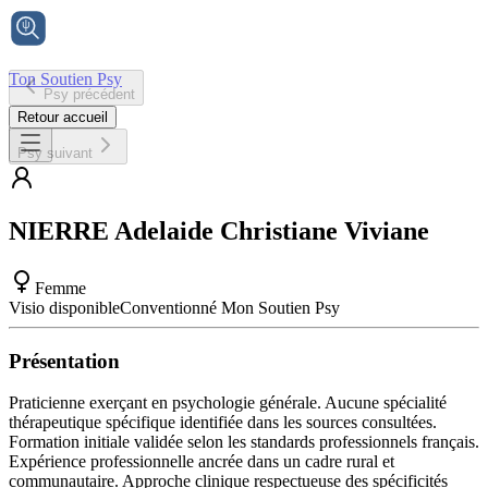
Ton Soutien Psy
Psy précédent
Accueil
Retour accueil
Psy suivant
NIERRE
Adelaide Christiane Viviane
Femme
Visio disponible
Conventionné Mon Soutien Psy
Présentation
Praticienne exerçant en psychologie générale. Aucune spécialité
thérapeutique spécifique identifiée dans les sources consultées.
Formation initiale validée selon les standards professionnels français.
Expérience professionnelle ancrée dans un cadre rural et
communautaire. Approche clinique respectueuse des spécificités