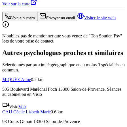
Voir sur la carte
Visiter le site web
Voir le numéro
Envoyer un email
N'oubliez pas de mentionner que vous venez de "Ton Soutien Psy"
lors de votre prise de contact.
Autres psychologues proches et similaires
Sélectionnés par proximité géographique et au moins
3
spécialité
s
en
commun.
MIQUÉE
Aline
0.2 km
505 Boulevard Maréchal Foch 13300 Salon-de-Provence
, Séances
au cabinet ou en Visio
Visio
Voir
CAU
Cécile Lisbeth Marie
0.6 km
93 Cours Gimon 13300 Salon-de-Provence