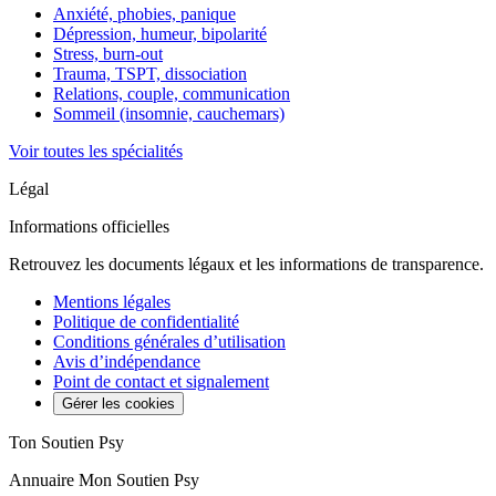
Anxiété, phobies, panique
Dépression, humeur, bipolarité
Stress, burn-out
Trauma, TSPT, dissociation
Relations, couple, communication
Sommeil (insomnie, cauchemars)
Voir toutes les spécialités
Légal
Informations officielles
Retrouvez les documents légaux et les informations de transparence.
Mentions légales
Politique de confidentialité
Conditions générales d’utilisation
Avis d’indépendance
Point de contact et signalement
Gérer les cookies
Ton Soutien Psy
Annuaire Mon Soutien Psy