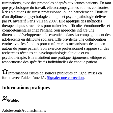
ruminations, avec des protocoles adaptés aux jeunes patients. En tant
que psychologue du travail, elle accompagne les adultes confrontés
à des situations de stress professionnel ou de harcèlement. Titulaire
d'un diplôme en psychologie clinique et psychopathologie délivré
par l'Université Paris VIII en 2007. Elle applique des méthodes
thérapeutiques structurées pour traiter les difficultés émotionnelles et
comportementales chez l'enfant. Son approche intègre une
dimension développementale essentielle dans l'accompagnement des
adolescents en difficulté scolaire. Elle privilégie une collaboration
étroite avec les familles pour renforcer les mécanismes de soutien
autour du jeune patient. Son exercice professionnel s'appuie sur des
recherches récentes en psychopathologie clinique et en
psychothérapie. Elle maintient une pratique rigoureuse, éthique et
respectueuse des spécificités individuelles de chaque patient.
Informations issues de sources publiques en ligne, mises en
forme avec l’aide d’une IA.
Signaler une correction
.
Informations pratiques
Public
Adolescents
Adultes
Enfants