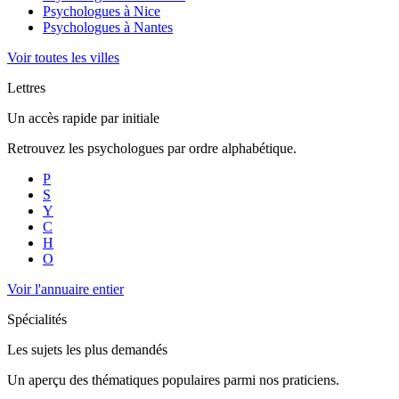
Psychologues à
Nice
Psychologues à
Nantes
Voir toutes les villes
Lettres
Un accès rapide par initiale
Retrouvez les psychologues par ordre alphabétique.
P
S
Y
C
H
O
Voir l'annuaire entier
Spécialités
Les sujets les plus demandés
Un aperçu des thématiques populaires parmi nos praticiens.