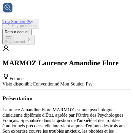
Ton Soutien Psy
Psy précédent
Accueil
Retour accueil
Psy suivant
MARMOZ
Laurence Amandine Flore
Femme
Visio disponible
Conventionné Mon Soutien Psy
Présentation
Laurence Amandine Flore MARMOZ est une psychologue
clinicienne diplômée d'État, agréée par l'Ordre des Psychologues
Français. Spécialisée dans la gestion de l'anxiété et des troubles
émotionnels précoces, elle intervient auprès d'enfants dès trois ans.
Son expertise couvre les troubles anxieux, les phobies et les