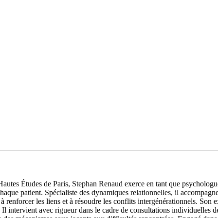
Hautes Études de Paris, Stephan Renaud exerce en tant que psychologue
aque patient. Spécialiste des dynamiques relationnelles, il accompagne
à renforcer les liens et à résoudre les conflits intergénérationnels. Son 
 intervient avec rigueur dans le cadre de consultations individuelles de