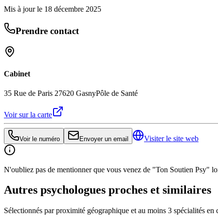
Mis à jour le
18 décembre 2025
Prendre contact
Cabinet
35 Rue de Paris 27620 Gasny
Pôle de Santé
Voir sur la carte
Visiter le site web
Voir le numéro
Envoyer un email
N'oubliez pas de mentionner que vous venez de "Ton Soutien Psy" lors
Autres psychologues proches et similaires
Sélectionnés par proximité géographique et au moins
3
spécialité
s
en 