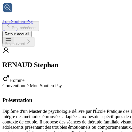
Ton Soutien Psy
Psy précédent
Accueil
Retour accueil
Psy suivant
RENAUD
Stephan
Homme
Conventionné Mon Soutien Psy
Présentation
Diplômé d'un Master de psychologie délivré par l'École Pratique des 
intègre des méthodes éprouvées adaptées aux besoins spécifiques de ch
contexte de couple. Il propose des séances de thérapie familiale visant 
adolescents présentant des troubles émotionnels ou comportementaux. Il