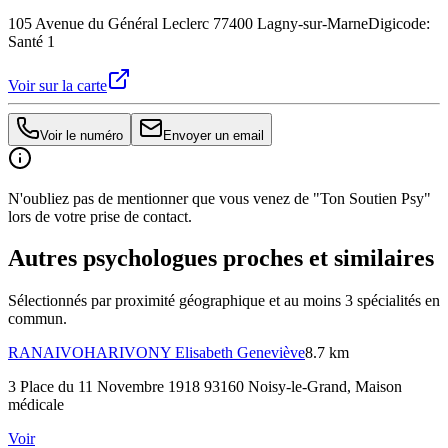
105 Avenue du Général Leclerc 77400 Lagny-sur-Marne
Digicode:
Santé 1
Voir sur la carte
Voir le numéro
Envoyer un email
N'oubliez pas de mentionner que vous venez de "Ton Soutien Psy"
lors de votre prise de contact.
Autres psychologues proches et similaires
Sélectionnés par proximité géographique et au moins
3
spécialité
s
en
commun.
RANAIVOHARIVONY
Elisabeth Geneviève
8.7 km
3 Place du 11 Novembre 1918 93160 Noisy-le-Grand
, Maison
médicale
Voir