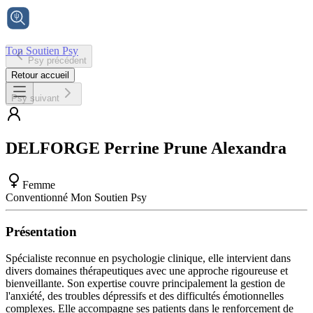
Ton Soutien Psy
Psy précédent
Accueil
Retour accueil
Psy suivant
DELFORGE
Perrine Prune Alexandra
Femme
Conventionné Mon Soutien Psy
Présentation
Spécialiste reconnue en psychologie clinique, elle intervient dans
divers domaines thérapeutiques avec une approche rigoureuse et
bienveillante. Son expertise couvre principalement la gestion de
l'anxiété, des troubles dépressifs et des difficultés émotionnelles
complexes. Elle accompagne ses patients dans le renforcement de