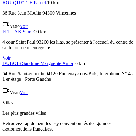
ROUQUETTE
Patrick
19 km
36 Rue Jean Moulin 94300 Vincennes
Visio
Voir
FELLAK
Samir
20 km
4 cour Saint Paul 93260 les lilas
, se présenter à l'accueil du centre de
santé pour être enregistré
Voir
DUBOIS
Sandrine Marguerite Anna
16 km
54 Rue Saint-germain 94120 Fontenay-sous-Bois
, Interphone N° 4 -
1 er étage - Porte Gauche
Visio
Voir
Villes
Les plus grandes villes
Retrouvez rapidement les psy conventionnés des grandes
agglomérations françaises.