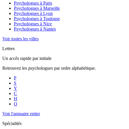
Psychologues à
Paris
Psychologues à
Marseille
Psychologues à
Lyon
Psychologues à
Toulouse
Psychologues à
Nice
Psychologues à
Nantes
Voir toutes les villes
Lettres
Un accès rapide par initiale
Retrouvez les psychologues par ordre alphabétique.
P
S
Y
C
H
O
Voir l'annuaire entier
Spécialités