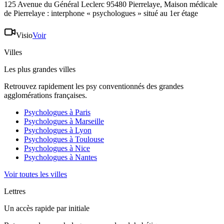
125 Avenue du Général Leclerc 95480 Pierrelaye
, Maison médicale
de Pierrelaye : interphone « psychologues » situé au 1er étage
Visio
Voir
Villes
Les plus grandes villes
Retrouvez rapidement les psy conventionnés des grandes
agglomérations françaises.
Psychologues à
Paris
Psychologues à
Marseille
Psychologues à
Lyon
Psychologues à
Toulouse
Psychologues à
Nice
Psychologues à
Nantes
Voir toutes les villes
Lettres
Un accès rapide par initiale