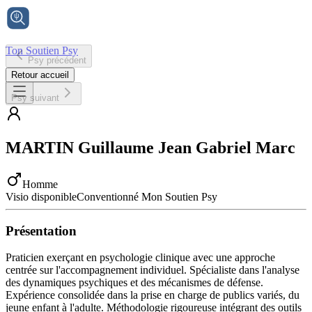
Ton Soutien Psy
Psy précédent
Accueil
Retour accueil
Psy suivant
MARTIN
Guillaume Jean Gabriel Marc
Homme
Visio disponible
Conventionné Mon Soutien Psy
Présentation
Praticien exerçant en psychologie clinique avec une approche
centrée sur l'accompagnement individuel. Spécialiste dans l'analyse
des dynamiques psychiques et des mécanismes de défense.
Expérience consolidée dans la prise en charge de publics variés, du
jeune enfant à l'adulte. Méthodologie rigoureuse intégrant des outils