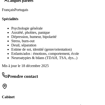
Langues parlées
Français
Portugais
Spécialités
Psychologie générale
Anxiété, phobies, panique
Dépression, humeur, bipolarité
Stress, burn-out
Deuil, séparation
Estime de soi, identité (genre/orientation)
Enfants/ados : émotions, comportement, école
Neuroatypies & bilans (TDAH, TSA, dys...)
Mis à jour le
18 décembre 2025
Prendre contact
Cabinet