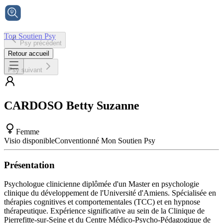
Ton Soutien Psy
Psy précédent
Accueil
Retour accueil
Psy suivant
CARDOSO
Betty Suzanne
Femme
Visio disponible
Conventionné Mon Soutien Psy
Présentation
Psychologue clinicienne diplômée d'un Master en psychologie
clinique du développement de l'Université d'Amiens. Spécialisée en
thérapies cognitives et comportementales (TCC) et en hypnose
thérapeutique. Expérience significative au sein de la Clinique de
Pierrefitte-sur-Seine et du Centre Médico-Psycho-Pédagogique de