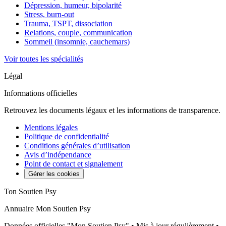
Dépression, humeur, bipolarité
Stress, burn-out
Trauma, TSPT, dissociation
Relations, couple, communication
Sommeil (insomnie, cauchemars)
Voir toutes les spécialités
Légal
Informations officielles
Retrouvez les documents légaux et les informations de transparence.
Mentions légales
Politique de confidentialité
Conditions générales d’utilisation
Avis d’indépendance
Point de contact et signalement
Gérer les cookies
Ton Soutien Psy
Annuaire Mon Soutien Psy
Données officielles "Mon Soutien Psy" • Mis à jour régulièrement •