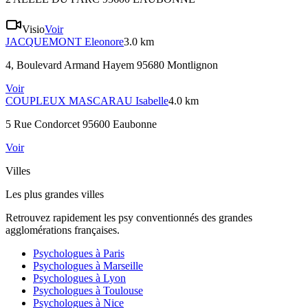
Visio
Voir
JACQUEMONT
Eleonore
3.0 km
4, Boulevard Armand Hayem 95680 Montlignon
Voir
COUPLEUX MASCARAU
Isabelle
4.0 km
5 Rue Condorcet 95600 Eaubonne
Voir
Villes
Les plus grandes villes
Retrouvez rapidement les psy conventionnés des grandes
agglomérations françaises.
Psychologues à
Paris
Psychologues à
Marseille
Psychologues à
Lyon
Psychologues à
Toulouse
Psychologues à
Nice