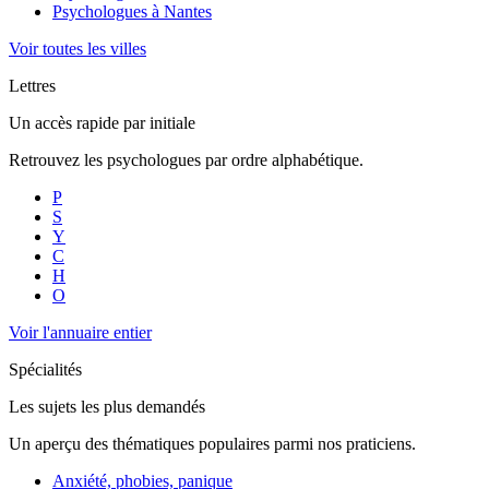
Psychologues à
Nantes
Voir toutes les villes
Lettres
Un accès rapide par initiale
Retrouvez les psychologues par ordre alphabétique.
P
S
Y
C
H
O
Voir l'annuaire entier
Spécialités
Les sujets les plus demandés
Un aperçu des thématiques populaires parmi nos praticiens.
Anxiété, phobies, panique