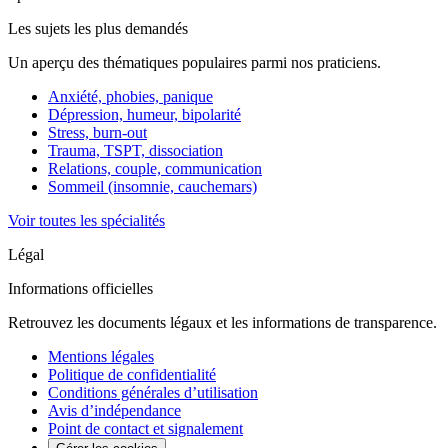
Les sujets les plus demandés
Un aperçu des thématiques populaires parmi nos praticiens.
Anxiété, phobies, panique
Dépression, humeur, bipolarité
Stress, burn-out
Trauma, TSPT, dissociation
Relations, couple, communication
Sommeil (insomnie, cauchemars)
Voir toutes les spécialités
Légal
Informations officielles
Retrouvez les documents légaux et les informations de transparence.
Mentions légales
Politique de confidentialité
Conditions générales d’utilisation
Avis d’indépendance
Point de contact et signalement