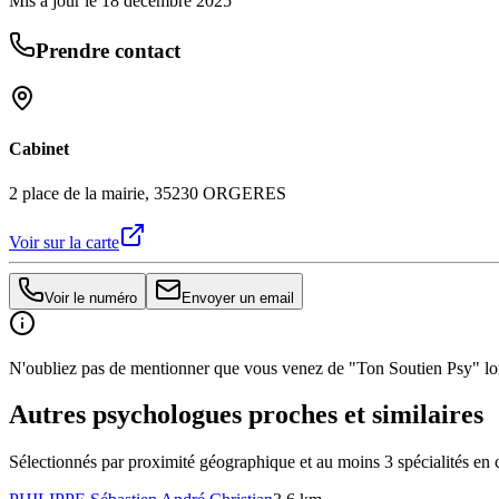
Mis à jour le
18 décembre 2025
Prendre contact
Cabinet
2 place de la mairie, 35230 ORGERES
Voir sur la carte
Voir le numéro
Envoyer un email
N'oubliez pas de mentionner que vous venez de "Ton Soutien Psy" lors
Autres psychologues proches et similaires
Sélectionnés par proximité géographique et au moins
3
spécialité
s
en 