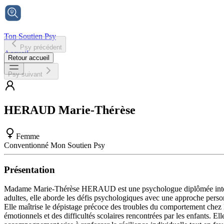
Ton Soutien Psy
Psy précédent
Accueil
Retour accueil
Psy suivant
HERAUD
Marie-Thérèse
Femme
Conventionné Mon Soutien Psy
Présentation
Madame Marie-Thérèse HERAUD est une psychologue diplômée intervena
adultes, elle aborde les défis psychologiques avec une approche person
Elle maîtrise le dépistage précoce des troubles du comportement chez le
émotionnels et des difficultés scolaires rencontrées par les enfants. E