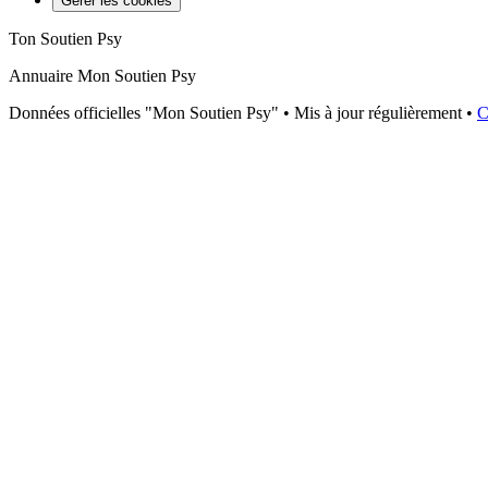
Gérer les cookies
Ton Soutien Psy
Annuaire Mon Soutien Psy
Données officielles "Mon Soutien Psy" • Mis à jour régulièrement •
C