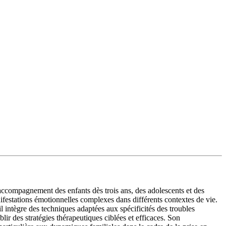
compagnement des enfants dès trois ans, des adolescents et des
ifestations émotionnelles complexes dans différents contextes de vie.
l intègre des techniques adaptées aux spécificités des troubles
lir des stratégies thérapeutiques ciblées et efficaces. Son