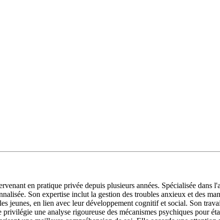
nt en pratique privée depuis plusieurs années. Spécialisée dans l'ac
nalisée. Son expertise inclut la gestion des troubles anxieux et des man
s jeunes, en lien avec leur développement cognitif et social. Son travai
lle privilégie une analyse rigoureuse des mécanismes psychiques pour étab