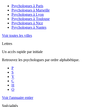
Psychologues à
Paris
Psychologues à
Marseille
Psychologues à
Lyon
Psychologues à
Toulouse
Psychologues à
Nice
Psychologues à
Nantes
Voir toutes les villes
Lettres
Un accès rapide par initiale
Retrouvez les psychologues par ordre alphabétique.
P
S
Y
C
H
O
Voir l'annuaire entier
Spécialités