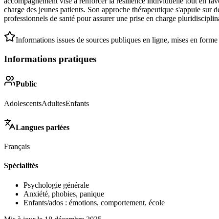
accompagnement vise à renforcer la résilience individuelle tout en fav
charge des jeunes patients. Son approche thérapeutique s'appuie sur d
professionnels de santé pour assurer une prise en charge pluridisciplin
Informations issues de sources publiques en ligne, mises en forme
Informations pratiques
Public
Adolescents
Adultes
Enfants
Langues parlées
Français
Spécialités
Psychologie générale
Anxiété, phobies, panique
Enfants/ados : émotions, comportement, école