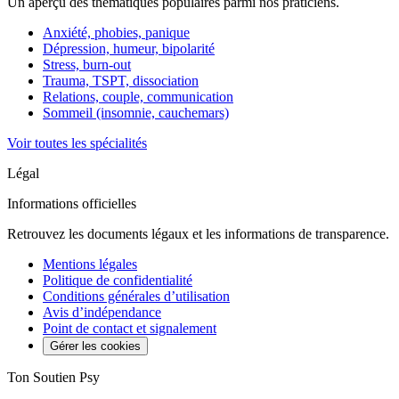
Un aperçu des thématiques populaires parmi nos praticiens.
Anxiété, phobies, panique
Dépression, humeur, bipolarité
Stress, burn-out
Trauma, TSPT, dissociation
Relations, couple, communication
Sommeil (insomnie, cauchemars)
Voir toutes les spécialités
Légal
Informations officielles
Retrouvez les documents légaux et les informations de transparence.
Mentions légales
Politique de confidentialité
Conditions générales d’utilisation
Avis d’indépendance
Point de contact et signalement
Gérer les cookies
Ton Soutien Psy