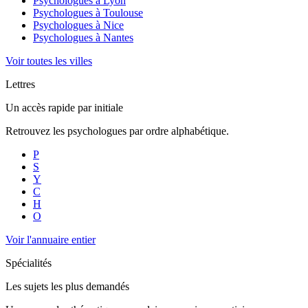
Psychologues à
Lyon
Psychologues à
Toulouse
Psychologues à
Nice
Psychologues à
Nantes
Voir toutes les villes
Lettres
Un accès rapide par initiale
Retrouvez les psychologues par ordre alphabétique.
P
S
Y
C
H
O
Voir l'annuaire entier
Spécialités
Les sujets les plus demandés