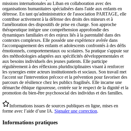
missions internationales au Liban en collaboration avec des
organisations humanitaires spécialisées dans l'aide aux enfants en
détresse. En tant qu'administratrice de l'association PARTAGE, elle
contribue activement à la défense des droits des mineurs et à
l'amélioration des dispositifs de prise en charge. Son approche
thérapeutique intègre une compréhension approfondie des
dynamiques familiales et des enjeux liés à la parentalité dans des
contextes complexes. Elle possède une expérience avérée dans
l'accompagnement des enfants et adolescents confrontés à des défis
émotionnels, comportementaux ou scolaires. Sa pratique s'appuie sur
des méthodologies adaptées aux spécificités développementales et
aux besoins individuels des jeunes patients. Elle participe
régulièrement à des réflexions pluridisciplinaires visant à renforcer
les synergies entre acteurs institutionnels et sociaux. Son travail met
l'accent sur l'intervention précoce et la prévention pour favoriser des
parcours de résilience chez les publics fragilisés. Elle incarne une
démarche éthique rigoureuse, centrée sur le respect de la dignité et la
promotion du bien-être psychosocial des individus et des familles.
Informations issues de sources publiques en ligne, mises en
forme avec l’aide d’une IA.
Signaler une correction
.
Informations pratiques