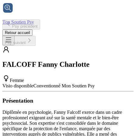
Ton Soutien Psy
Psy précédent
Accueil
Retour accueil
Psy suivant
FALCOFF
Fanny Charlotte
Femme
Visio disponible
Conventionné Mon Soutien Psy
Présentation
Diplômée en psychologie, Fanny Falcoff exerce dans un cadre
professionnel exigeant axé sur la santé mentale et le bien-être
psychosocial. Son expertise s'est consolidée dans le domaine
spécifique de la protection de l'enfance, marquée par des
interventions auprès de publics vulnérables. Elle a mené des