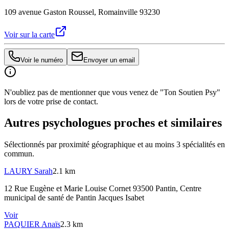
109 avenue Gaston Roussel, Romainville 93230
Voir sur la carte
Voir le numéro
Envoyer un email
N'oubliez pas de mentionner que vous venez de "Ton Soutien Psy"
lors de votre prise de contact.
Autres psychologues proches et similaires
Sélectionnés par proximité géographique et au moins
3
spécialité
s
en
commun.
LAURY
Sarah
2.1 km
12 Rue Eugène et Marie Louise Cornet 93500 Pantin
, Centre
municipal de santé de Pantin Jacques Isabet
Voir
PAQUIER
Anaïs
2.3 km