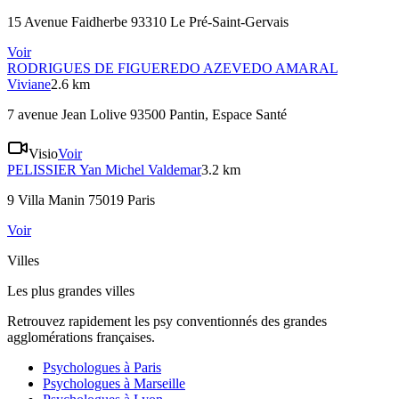
15 Avenue Faidherbe 93310 Le Pré-Saint-Gervais
Voir
RODRIGUES DE FIGUEREDO AZEVEDO AMARAL
Viviane
2.6 km
7 avenue Jean Lolive 93500 Pantin
, Espace Santé
Visio
Voir
PELISSIER
Yan Michel Valdemar
3.2 km
9 Villa Manin 75019 Paris
Voir
Villes
Les plus grandes villes
Retrouvez rapidement les psy conventionnés des grandes
agglomérations françaises.
Psychologues à
Paris
Psychologues à
Marseille