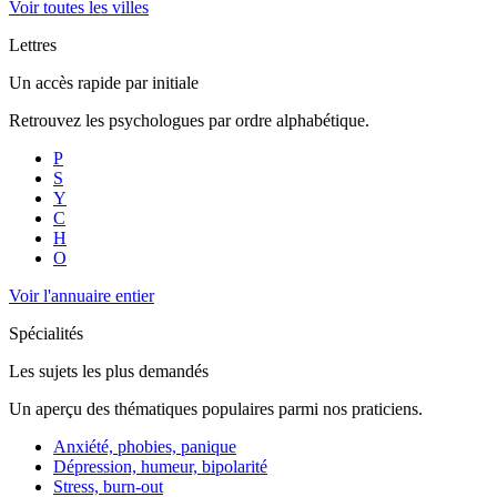
Voir toutes les villes
Lettres
Un accès rapide par initiale
Retrouvez les psychologues par ordre alphabétique.
P
S
Y
C
H
O
Voir l'annuaire entier
Spécialités
Les sujets les plus demandés
Un aperçu des thématiques populaires parmi nos praticiens.
Anxiété, phobies, panique
Dépression, humeur, bipolarité
Stress, burn-out