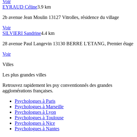
Voir
EYRAUD
Céline
3.9 km
2b avenue Jean Moulin 13127 Vitrolles
, résidence du village
Voir
SILVIERI
Sandrine
4.4 km
28 avenue Paul Langevin 13130 BERRE L'ETANG
, Premier étage
Voir
Villes
Les plus grandes villes
Retrouvez rapidement les psy conventionnés des grandes
agglomérations françaises.
Psychologues à
Paris
Psychologues à
Marseille
Psychologues à
Lyon
Psychologues à
Toulouse
Psychologues à
Nice
Psychologues à
Nantes