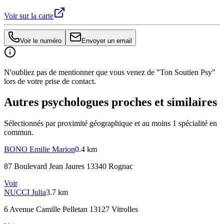
Voir sur la carte
Voir le numéro
Envoyer un email
N'oubliez pas de mentionner que vous venez de "Ton Soutien Psy"
lors de votre prise de contact.
Autres psychologues proches et similaires
Sélectionnés par proximité géographique et au moins
1
spécialité
en
commun.
BONO
Emilie Marion
0.4 km
87 Boulevard Jean Jaures 13340 Rognac
Voir
NUCCI
Julia
3.7 km
6 Avenue Camille Pelletan 13127 Vitrolles