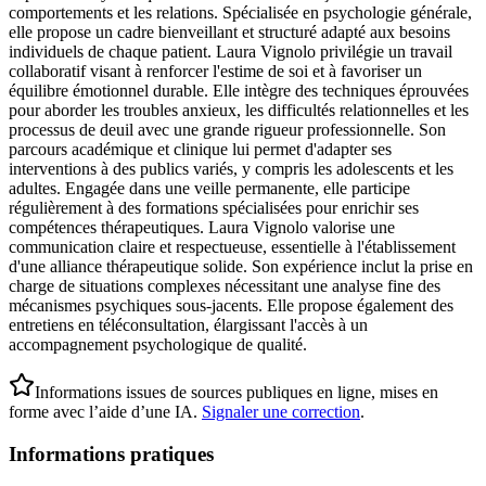
comportements et les relations. Spécialisée en psychologie générale,
elle propose un cadre bienveillant et structuré adapté aux besoins
individuels de chaque patient. Laura Vignolo privilégie un travail
collaboratif visant à renforcer l'estime de soi et à favoriser un
équilibre émotionnel durable. Elle intègre des techniques éprouvées
pour aborder les troubles anxieux, les difficultés relationnelles et les
processus de deuil avec une grande rigueur professionnelle. Son
parcours académique et clinique lui permet d'adapter ses
interventions à des publics variés, y compris les adolescents et les
adultes. Engagée dans une veille permanente, elle participe
régulièrement à des formations spécialisées pour enrichir ses
compétences thérapeutiques. Laura Vignolo valorise une
communication claire et respectueuse, essentielle à l'établissement
d'une alliance thérapeutique solide. Son expérience inclut la prise en
charge de situations complexes nécessitant une analyse fine des
mécanismes psychiques sous-jacents. Elle propose également des
entretiens en téléconsultation, élargissant l'accès à un
accompagnement psychologique de qualité.
Informations issues de sources publiques en ligne, mises en
forme avec l’aide d’une IA.
Signaler une correction
.
Informations pratiques