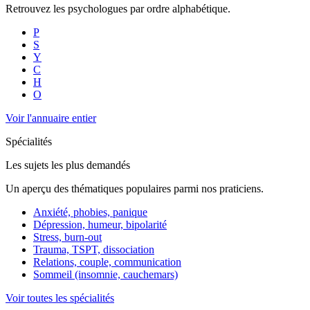
Retrouvez les psychologues par ordre alphabétique.
P
S
Y
C
H
O
Voir l'annuaire entier
Spécialités
Les sujets les plus demandés
Un aperçu des thématiques populaires parmi nos praticiens.
Anxiété, phobies, panique
Dépression, humeur, bipolarité
Stress, burn-out
Trauma, TSPT, dissociation
Relations, couple, communication
Sommeil (insomnie, cauchemars)
Voir toutes les spécialités