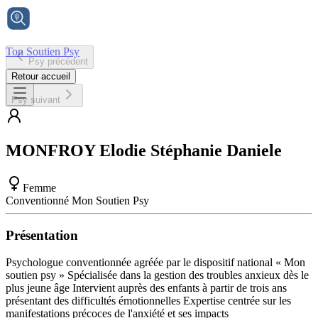
Ton Soutien Psy
Psy précédent
Accueil
Retour accueil
Psy suivant
MONFROY
Elodie Stéphanie Daniele
Femme
Conventionné Mon Soutien Psy
Présentation
Psychologue conventionnée agréée par le dispositif national « Mon
soutien psy » Spécialisée dans la gestion des troubles anxieux dès le
plus jeune âge Intervient auprès des enfants à partir de trois ans
présentant des difficultés émotionnelles Expertise centrée sur les
manifestations précoces de l'anxiété et ses impacts