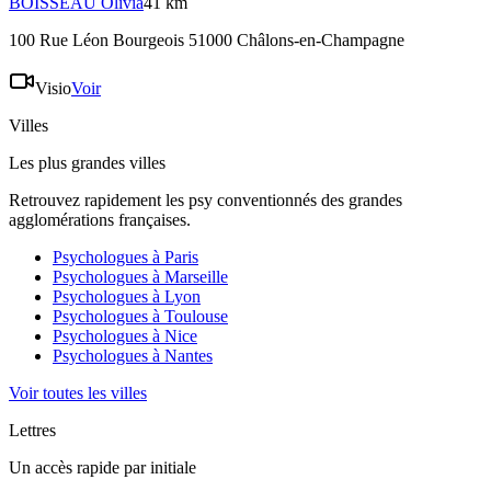
BOISSEAU
Olivia
41 km
100 Rue Léon Bourgeois 51000 Châlons-en-Champagne
Visio
Voir
Villes
Les plus grandes villes
Retrouvez rapidement les psy conventionnés des grandes
agglomérations françaises.
Psychologues à
Paris
Psychologues à
Marseille
Psychologues à
Lyon
Psychologues à
Toulouse
Psychologues à
Nice
Psychologues à
Nantes
Voir toutes les villes
Lettres
Un accès rapide par initiale