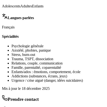
Adolescents
Adultes
Enfants
Langues parlées
Français
Spécialités
Psychologie générale
Anxiété, phobies, panique
Stress, burn-out
Trauma, TSPT, dissociation
Relations, couple, communication
Famille, parentalité, coparentalité
Enfants/ados : émotions, comportement, école
Addictions (substances, écrans, jeux)
Urgence / crise aiguë (danger, idées suicidaires)
Mis à jour le
18 décembre 2025
Prendre contact