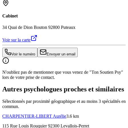
Cabinet
34 Quai de Dion Bouton 92800 Puteaux
Voir sur la carte
Voir le numéro
Envoyer un email
N'oubliez pas de mentionner que vous venez de "Ton Soutien Psy"
lors de votre prise de contact.
Autres psychologues proches et similaires
Sélectionnés par proximité géographique et au moins
3
spécialité
s
en
commun.
CHARPENTIER-LIBERT
Aurélie
3.6 km
115 Rue Louis Rouquier 92300 Levallois-Perret