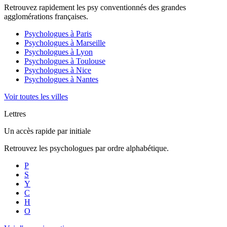
Retrouvez rapidement les psy conventionnés des grandes
agglomérations françaises.
Psychologues à
Paris
Psychologues à
Marseille
Psychologues à
Lyon
Psychologues à
Toulouse
Psychologues à
Nice
Psychologues à
Nantes
Voir toutes les villes
Lettres
Un accès rapide par initiale
Retrouvez les psychologues par ordre alphabétique.
P
S
Y
C
H
O