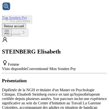
Ton Soutien Psy
Psy précédent
Accueil
Retour accueil
Psy suivant
STEINBERG
Elisabeth
Femme
Visio disponible
Conventionné Mon Soutien Psy
Présentation
Diplômée de la NGH et titulaire d'un Master en Psychologie
Clinique, Elisabeth Steinberg exerce en tant qu'hypnothérapeute
certifiée depuis plusieurs années. Son parcours inclut une expérience
significative au sein du Centre d'Initiation au Travail La Garenne
Colombes, accompagnant des adultes en situation de handicap