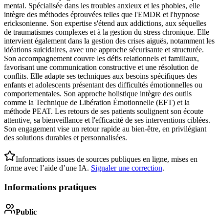
mental. Spécialisée dans les troubles anxieux et les phobies, elle
intègre des méthodes éprouvées telles que l'EMDR et l'hypnose
ericksonienne. Son expertise s'étend aux addictions, aux séquelles
de traumatismes complexes et à la gestion du stress chronique. Elle
intervient également dans la gestion des crises aiguës, notamment les
idéations suicidaires, avec une approche sécurisante et structurée.
Son accompagnement couvre les défis relationnels et familiaux,
favorisant une communication constructive et une résolution de
conflits. Elle adapte ses techniques aux besoins spécifiques des
enfants et adolescents présentant des difficultés émotionnelles ou
comportementales. Son approche holistique intègre des outils
comme la Technique de Libération Émotionnelle (EFT) et la
méthode PEAT. Les retours de ses patients soulignent son écoute
attentive, sa bienveillance et l'efficacité de ses interventions ciblées.
Son engagement vise un retour rapide au bien-être, en privilégiant
des solutions durables et personnalisées.
Informations issues de sources publiques en ligne, mises en
forme avec l’aide d’une IA.
Signaler une correction
.
Informations pratiques
Public