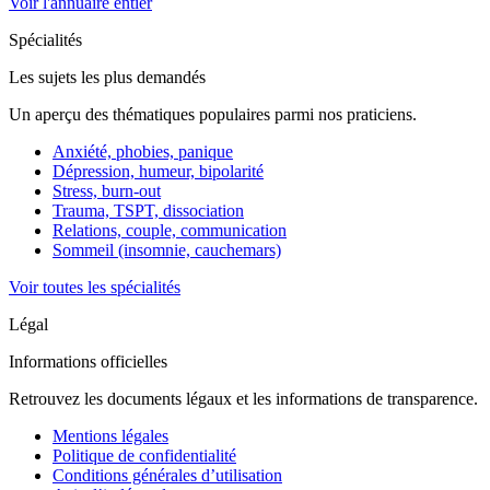
Voir l'annuaire entier
Spécialités
Les sujets les plus demandés
Un aperçu des thématiques populaires parmi nos praticiens.
Anxiété, phobies, panique
Dépression, humeur, bipolarité
Stress, burn-out
Trauma, TSPT, dissociation
Relations, couple, communication
Sommeil (insomnie, cauchemars)
Voir toutes les spécialités
Légal
Informations officielles
Retrouvez les documents légaux et les informations de transparence.
Mentions légales
Politique de confidentialité
Conditions générales d’utilisation